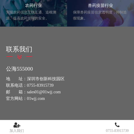
农药行业
兽药疫苗行业
实现农药信息互联互通、追根溯
保障兽药疫苗信息透明度，抑制造
源、提高农药管理的安全。
假现象。
联系我们
公海555000
地 址：深圳市创新科技园区
联系电话：0755-83915739
邮 箱：sales01@01wjj.com
官方网站：01wjj.com
加入我们
0755-83915739