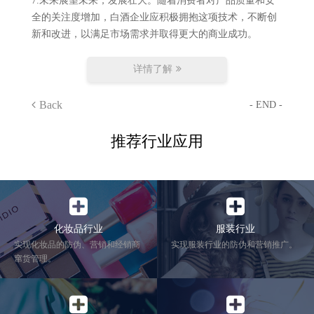
7.
未来展望
未来，
发展壮大。随着消费者对产品质量和安
全的关注度增加，白酒企业应积极拥抱这项技术，不断创
新和改进，以满足市场需求并取得更大的商业成功。
详情了解
Back
- END -
推荐行业应用
化妆品行业
服装行业
实现化妆品的防伪、营销和经销商
实现服装行业的防伪和营销推广。
窜货管理。