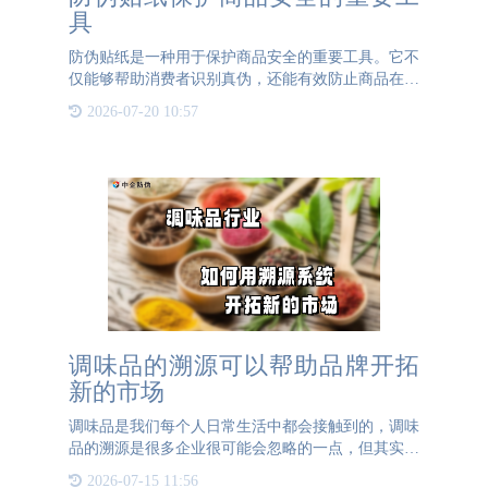
具
防伪贴纸是一种用于保护商品安全的重要工具。它不
仅能够帮助消费者识别真伪，还能有效防止商品在流
通过程中被替换、伪造或篡改。防伪贴纸的作用1.
2026-07-20 10:57
识别真伪：防伪贴纸通常包含特殊的标志、图案或文
字，只有真品才
调味品的溯源可以帮助品牌开拓
新的市场
调味品是我们每个人日常生活中都会接触到的，调味
品的溯源是很多企业很可能会忽略的一点，但其实调
味品的溯源是十分重要的。因为很多小作坊所制作的
2026-07-15 11:56