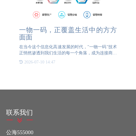
一物一码，正覆盖生活中的方方
面面
在当今这个信息化高速发展的时代，"一物一码"技术
正悄然渗透到我们生活的每一个角落，成为连接商品
与消费者之间的桥梁。其核心的防伪溯源功能更是为
2026-07-10 14:47
我们的生活带来了前所未有的安全保障。 从餐桌上
的食品到手中的
联系我们
公海555000