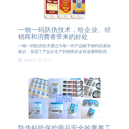
一物一码防伪技术，给企业、经
销商和消费者带来的好处
一物一码防伪技术通过为每一件产品赋予独特的身份
标识，实现了产品从生产到销售的全程追溯和防伪验
证。l对企业的好处1. 增强品牌信任度：一物一码防
2026-07-23 10:57
伪技术的应用，可以让消费者轻松验证产品真伪，提
高消费者对品
防伪贴纸保护商品安全的重要工