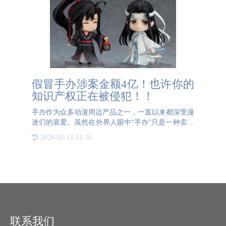
假冒手办涉案金额4亿！也许你的
知识产权正在被侵犯！！
手办作为众多动漫周边产品之一，一直以来都深受漫
迷们的喜爱。虽然在外界人眼中“手办”只是一种卖价
昂贵的模型玩具，但对于了解手办的人们而言，手办
2026-05-11 21:16
除了本身的商品价值，还极具收藏价值。每天能看到
触碰到自己喜欢
联系我们