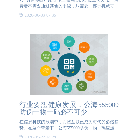
费者不需要通过其他的手段，只需要一部手机就可以
扫描防伪标签上的二维码查询产品真伪，方便快捷，
2026-06-03 07:35
得到广大消费者的喜爱。2、防伪标签厂家制作二维
码防伪标签方便企
行业要想健康发展，公海555000
防伪一物一码必不可少
在信息科技的浪潮中，万物互联已成为时代的必然趋
势。在这个背景下，公海555000防伪一物一码应运而
生，并逐渐成为推动产业升级、提升消费者体验的重
2026-05-22 14:29