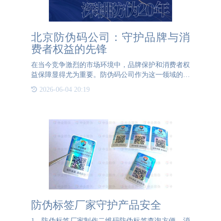
北京防伪码公司：守护品牌与消
费者权益的先锋
在当今竞争激烈的市场环境中，品牌保护和消费者权
益保障显得尤为重要。防伪码公司作为这一领域的先
锋，通过先进的技术和专业的服务，为企业提供全方
2026-06-04 20:19
位的防伪解决方案。其中，公海555000防伪作为行业
的佼佼者，凭借其
防伪标签厂家守护产品安全
1、防伪标签厂家制作二维码防伪标签查询方便，消