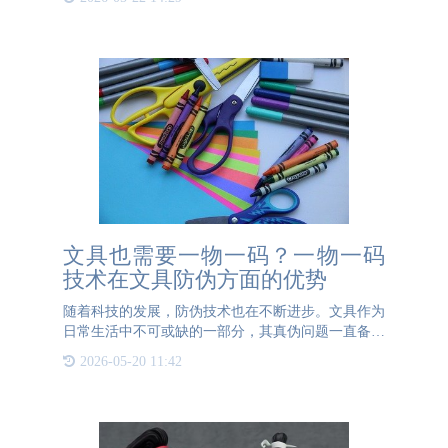
要引擎。一物一码，顾名思义，是指每一个物品都拥
有一个独一无二的
文具也需要一物一码？一物一码
技术在文具防伪方面的优势
随着科技的发展，防伪技术也在不断进步。文具作为
日常生活中不可或缺的一部分，其真伪问题一直备受
关注。为了有效防止假冒伪劣产品流入市场，许多文
2026-05-20 11:42
具品牌开始采用先进的防伪标签技术，其中一物一码
二维码成为一种流