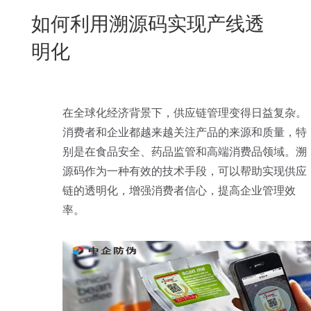
New
如何利用溯源码实现产线透
用
我
闻
日
明化
们
资
文
讯
版
在全球化经济背景下，供应链管理变得日益复杂。
消费者和企业都越来越关注产品的来源和质量，特
别是在食品安全、药品监管和高端消费品领域。溯
源码作为一种有效的技术手段，可以帮助实现供应
链的透明化，增强消费者信心，提高企业管理效
率。