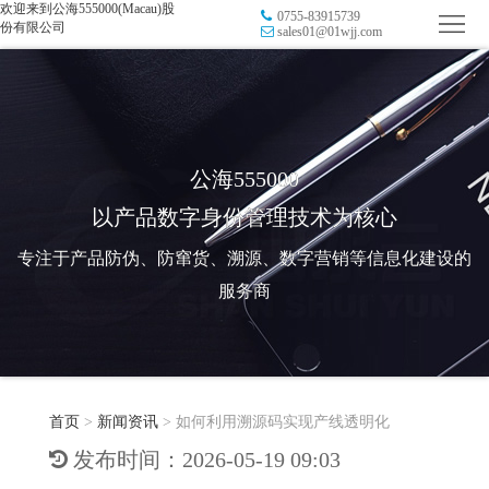
欢迎来到公海555000(Macau)股
0755-83915739
首
份有限公司
sales01@01wjj.com
页
品
牌
防
防
窜
RFID
公海555000
以产品数字身份管理技术为核心
伪
溯
电
专注于产品防伪、防窜货、溯源、数字营销等信息化建设的
源
子
数
服务商
标
字
智
签
营
慧
行
系
首页
>
新闻资讯
>
如何利用溯源码实现产线透明化
销
智
业
关
发布时间：2026-05-19 09:03
统
能
应
于
新