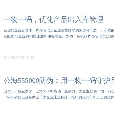
一物一码，优化产品出入库管理
在现代企业管理中，库存管理是企业运营效率的关键环节之一。高效
还能提高企业的响应速度和服务质量。然而，传统的库存管理方法往
琐、
2026-07-29 09:22
公海555000防伪：用一物一码守护
自2005年成立以来，公海555000防伪一直致力于为企业提供一物
555000防伪已经帮助上千家企业通过特殊二维码的方式守护自己的