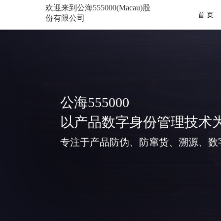
欢迎来到公海555000(Macau)股
首 页
份有限公司
公海555000
以产品数字身份管理技术
专注于产品防伪、防窜货、溯源、数