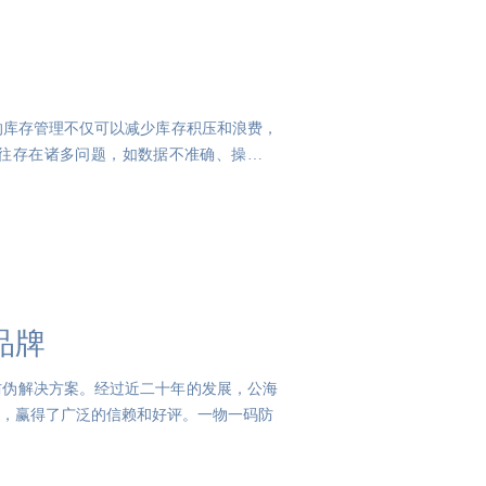
的库存管理不仅可以减少库存积压和浪费，
往存在诸多问题，如数据不准确、操作繁
品牌
一码防伪解决方案。经过近二十年的发展，公海
品牌，赢得了广泛的信赖和好评。一物一码防