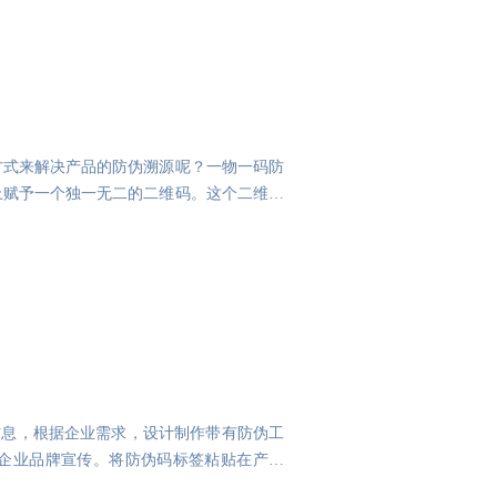
方式来解决产品的防伪溯源呢？一物一码防
上赋予一个独一无二的二维码。这个二维码
信息，根据企业需求，设计制作带有防伪工
企业品牌宣传。将防伪码标签粘贴在产品