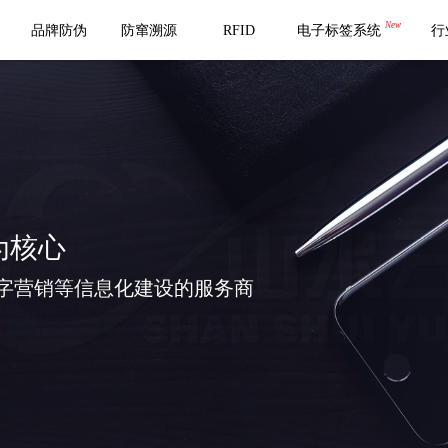
New
品牌防伪
防窜溯源
RFID
电子标签系统
行
为核心
字营销等信息化建设的服务商