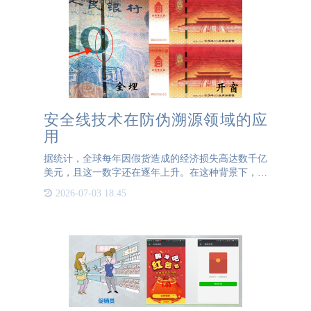
安全线技术在防伪溯源领域的应
用
据统计，全球每年因假货造成的经济损失高达数千亿
美元，且这一数字还在逐年上升。在这种背景下，传
统的防伪措施已经显得捉襟见肘。基础的条形码、二
2026-07-03 18:45
维码等虽然具有一定的防伪功能，但容易被复制和篡
改，无法从根本上