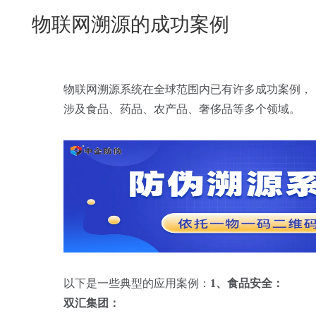
New
物联网溯源的成功案例
用
我
闻
日
们
资
文
讯
版
物联网溯源系统在全球范围内已有许多成功案例，
涉及食品、药品、农产品、奢侈品等多个领域。
以下是一些典型的应用案例：
1、食品安全：
双汇集团：