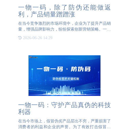
一物一码，除了防伪还能做返
利，产品销量蹭蹭涨
在当今竞争激烈的市场环境中，企业为了提升产品销
量，增强品牌影响力，纷纷探索创新营销策略。一物
一码技术的兴起，不仅为商品防伪提供了强有力的技
2026-06-26 14:29
术支持，更开辟了一条全新的营销路径：结合消费者
返利与促销员、门
一物一码：守护产品真伪的科技
利器
在当今市场上，假冒伪劣产品层出不穷，严重损害了
消费者的利益和企业的声誉。为了有效打击假冒产