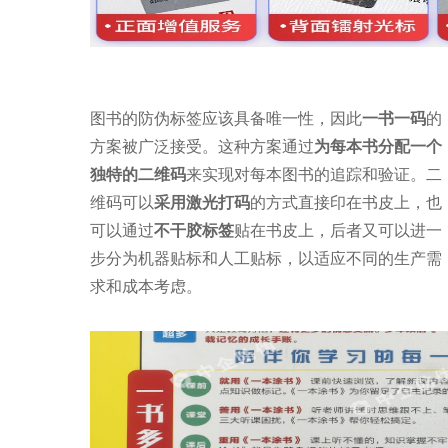
图书的防伪标签应该具备唯一性，因此
一书一码
的
方案被广泛接受。这种方案通过
为每本书分配一个
独特的二维码
来实现对每本图书的追踪和验证。二
维码可以
采用激光打码
的方式直接印在书皮上，也
可以通过
不干胶标签
贴在书皮上，后者又可以进一
步分为机器贴标和人工贴标，以适应不同的生产需
求和成本考虑。