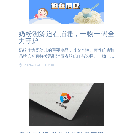
奶粉溯源迫在眉睫，一物一码全
力守护
奶粉作为婴幼儿的重要食品，其安全性、营养价值和
品牌信誉直接关系到消费者的信任与选择。一物一码
溯源系统的引入，为奶粉行业找到了新的发展方向。
2026-06-05 19:08
一物一码技术为每件奶粉产品赋予一个独一无二的二
维码标签，这个二