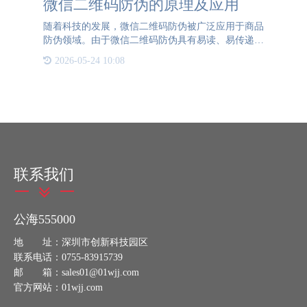
微信二维码防伪的原理及应用
随着科技的发展，微信二维码防伪被广泛应用于商品
防伪领域。由于微信二维码防伪具有易读、易传递、
易存储等优点，因此越来越多的企业开始采用微信二
2026-05-24 10:08
维码防伪技术来保护自己的商业利益和消费者的权
益。微信二维码防伪
联系我们
公海555000
地 址：深圳市创新科技园区
联系电话：0755-83915739
邮 箱：sales01@01wjj.com
官方网站：01wjj.com