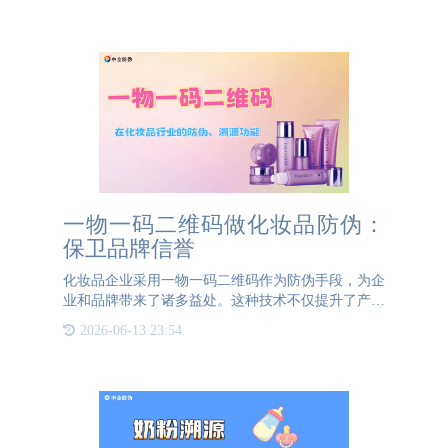
好处。荧光墨对企业的好处1. 提高产品安全性对于
制造商来说，产
一物一码二维码做化妆品防伪：
保卫品牌信誉
化妆品企业采用一物一码二维码作为防伪手段，为企
业和品牌带来了诸多益处。这种技术不仅提升了产品
的防伪能力，还帮助企业建立了一套完善的产品追溯
2026-06-13 23:54
体系，便于企业对产品质量进行全程监控。首先，从
企业角度看，一物