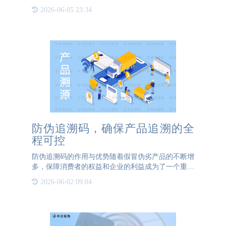
品的真实性和可追溯性，而企业也面临着需要提供可
2026-06-05 23:34
靠溯源信息的挑战。在这一背景下，公海555000防伪
公司作为专业的产
防伪追溯码，确保产品追溯的全
程可控
防伪追溯码的作用与优势随着假冒伪劣产品的不断增
多，保障消费者的权益和企业的利益成为了一个重要
的问题。为了解决这个问题，防伪追溯码技术应运而
2026-06-02 09:04
生。防伪追溯码是一种通过特殊的编码方式，将产品
与生产信息进行关