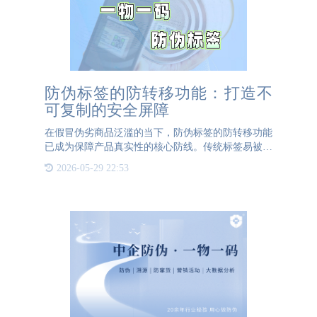
防伪标签的防转移功能：打造不
可复制的安全屏障
在假冒伪劣商品泛滥的当下，防伪标签的防转移功能
已成为保障产品真实性的核心防线。传统标签易被完
整撕下并重复利用，为造假者留下可乘之机。而具备
2026-05-29 22:53
防转移特性的标签，如易碎纸材料、VOID揭开留底
技术和激光镭塑