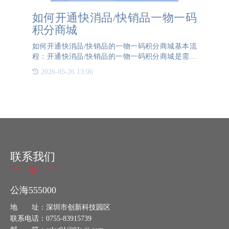
如何开通快消品/快销品一物一码
积分商城
如何开通快消品/快销品的一物一码积分商城基本流
程：开通快消品/快销品的一物一码积分商城是需要
企业与专业的第三方公司合作，以确保系统的顺利实
2026-05-26 13:06
施和高效运行。以下是一个详细的指南，帮助企业了
解如何开通一物一
联系我们
公海555000
地 址：深圳市创新科技园区
联系电话：0755-83915739