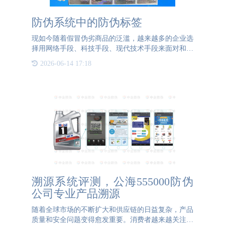
防伪系统中的防伪标签
现如今随着假冒伪劣商品的泛滥，越来越多的企业选
择用网络手段、科技手段、现代技术手段来面对和解
决这一问题。防伪溯源系统就是一个强有力的防伪工
2026-06-14 17:18
具。防伪溯源系统不仅可以保护品牌的利益不受到影
响，同时也可以保
溯源系统评测，公海555000防伪
公司专业产品溯源
随着全球市场的不断扩大和供应链的日益复杂，产品
质量和安全问题变得愈发重要。消费者越来越关注产