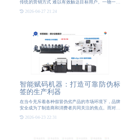
传统的营销方式 难以有效触达目标用户。一物一码
系统的出现，为品牌营销带来了革命性的变革。它通
2026-04-27 21:24
过为每个产品赋予唯一的身份标识，构建起品牌与用
户之间的直接桥梁
智能赋码机器：打造可靠防伪标
签的生产利器
在当今充斥着各种假冒伪劣产品的市场环境下，品牌
安全成为了制造商和消费者共同关注的焦点。而对于
品牌来说，选择一种高效可靠的赋码机器，为产品提
2026-04-23 22:31
供可靠的溯源系统，成为了必要而重要的环节。防伪
标签的出现为消费