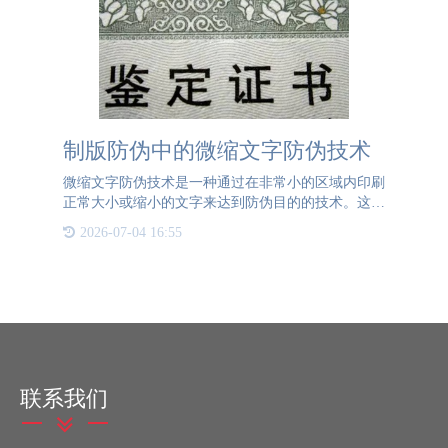
制版防伪中的微缩文字防伪技术
微缩文字防伪技术是一种通过在非常小的区域内印刷
正常大小或缩小的文字来达到防伪目的的技术。这种
技术有着独特的优势和广泛的应用场景。特点：1.
2026-07-04 16:55
隐藏性：微缩文字通常很小，肉眼难以直接看到，需
要通过放大镜才
联系我们