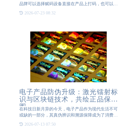
品牌可以选择赋码设备直接在产品上打码，也可以采
用防伪标签二维码的方式，为每个产品分配专属的二
2026-07-23 08:32
维码，消费者扫码即可查验产品真伪。当商品被消费
者扫码时，将会被
电子产品防伪升级：激光镭射标
识与区块链技术，共绘正品保障
图
在科技日新月异的今天，电子产品作为现代生活不可
或缺的一部分，其真伪辨识和溯源保障成为了消费者
关注的焦点。为了应对市场上层出不穷的假冒伪劣产
2026-07-13 07:50
品，电子产品防伪技术正经历一场深刻的升级，其中
激光镭射标识与区