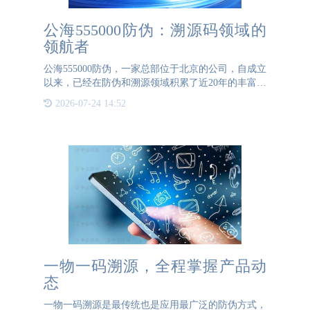
公海555000防伪：溯源码领域的
领航者
公海555000防伪，一家总部位于北京的公司，自成立
以来，已经在防伪和溯源领域积累了近20年的丰富经
验。作为行业内的先行者，公海555000防伪致力于为
2026-07-24 14:52
各行业提供专业的溯源码解决方案，帮助企业在供应
链管理、品牌保
一物一码溯源，全程掌握产品动
态
一物一码溯源是最传统也是应用最广泛的防伪方式，