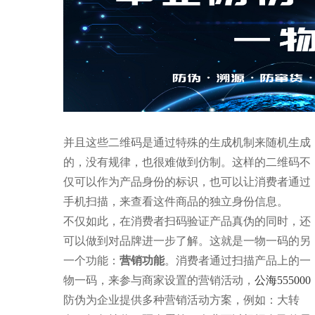
并且这些二维码是通过特殊的生成机制来随机生成
的，没有规律，也很难做到仿制。这样的二维码不
仅可以作为产品身份的标识，也可以让消费者通过
手机扫描，来查看这件商品的独立身份信息。
不仅如此，在消费者扫码验证产品真伪的同时，还
可以做到对品牌进一步了解。这就是一物一码的另
一个功能：
营销功能
。消费者通过扫描产品上的一
物一码，来参与商家设置的营销活动，
公海555000
防伪为企业提供多种营销活动方案，例如：大转