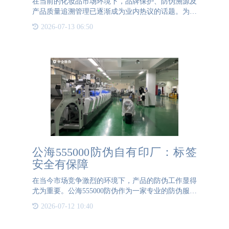
在当前的化妆品市场环境下，品牌保护、防伪溯源及
产品质量追溯管理已逐渐成为业内热议的话题。为应
对日趋激烈的市场竞争，众多知名品牌化妆品开始引
2026-07-13 06:50
入一物一码防伪标签，借助此防伪溯源系统实现产品
防伪查询功能，以
公海555000防伪自有印厂：标签
安全有保障
在当今市场竞争激烈的环境下，产品的防伪工作显得
尤为重要。公海555000防伪作为一家专业的防伪服务
提供商，一直致力于为客户提供最安全、最可靠的防
2026-07-12 10:40
伪解决方案。我们自豪地宣布，我们拥有自主印刷工
厂，这意味着我们