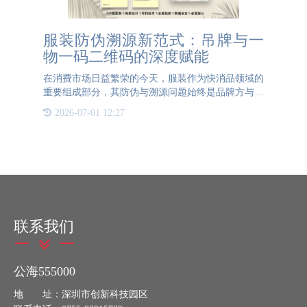
服装防伪溯源新范式：吊牌与一
物一码二维码的深度赋能
在消费市场日益繁荣的今天，服装作为快消品领域的
重要组成部分，其防伪与溯源问题始终是品牌方与消
费者共同关注的焦点。相较于食品、化妆品等依赖复
2026-07-01 12:27
杂原料配方的产品，服装的仿造门槛相对较低——相
似的布料、复制的
联系我们
公海555000
地 址：深圳市创新科技园区