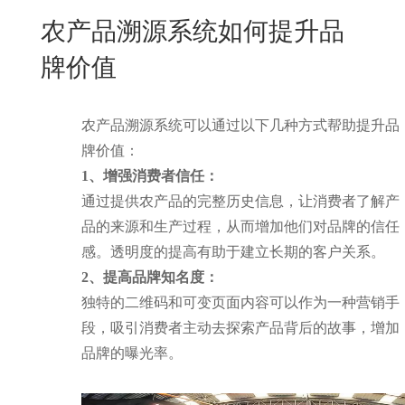
New
农产品溯源系统如何提升品
用
我
闻
日
牌价值
们
资
文
讯
版
农产品溯源系统可以通过以下几种方式帮助提升品
牌价值：
1、增强消费者信任：
通过提供农产品的完整历史信息，让消费者了解产
品的来源和生产过程，从而增加他们对品牌的信任
感。透明度的提高有助于建立长期的客户关系。
2、提高品牌知名度：
独特的二维码和可变页面内容可以作为一种营销手
段，吸引消费者主动去探索产品背后的故事，增加
品牌的曝光率。