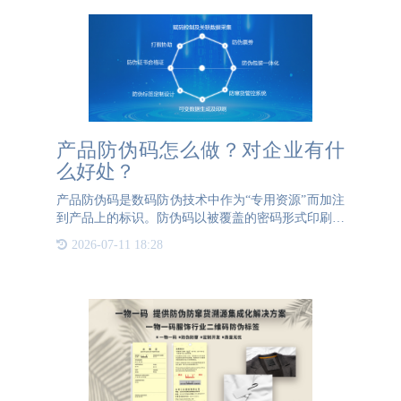
产品防伪码怎么做？对企业有什
么好处？
产品防伪码是数码防伪技术中作为“专用资源”而加注
到产品上的标识。防伪码以被覆盖的密码形式印刷在
防伪标签上，同时，在标签上印刷产品的查询地址，
2026-07-11 18:28
产品在进行验证时就刮开密码覆盖层，根据同时在标
签印刷的查询地