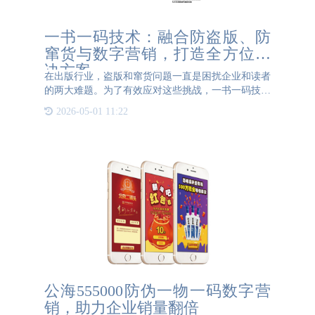
一书一码技术：融合防盗版、防
窜货与数字营销，打造全方位解
决方案
在出版行业，盗版和窜货问题一直是困扰企业和读者
的两大难题。为了有效应对这些挑战，一书一码技术
应运而生，以其独特的优势，为出版商提供了一个融
2026-05-01 11:22
合防盗版、防窜货与数字营销的全方位解决方案。
一书一码技术，即
公海555000防伪一物一码数字营
销，助力企业销量翻倍