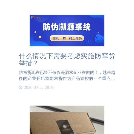
寸肌理，形成难以
什么情况下需要考虑实施防窜货
举措？
防窜货现在已经不仅仅是酒水企业在做的了，越来越
多的企业开始将防窜货作为产品管控的一个重点环
节。窜货行为就是个别分销商利用自身的价格优势，
2026-04-22 20:10
将货品不通过厂商，直接供货给其他经销商。其目的
是盈利。这种行为严