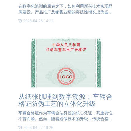
在数字化浪潮的席卷之下，如何利用新兴技术实现品
牌建设、产品推广及销售业绩的突破性增长成为当下
企业家们亟待解决的问题。在此背景下，“一物一码”
2026-04-28 14:11
数字营销策略应运而生，并逐渐展现出其对企业发展
壮大的决定性
从纸张肌理到数字溯源：车辆合
格证防伪工艺的立体化升级
车辆合格证作为车辆合法身份的核心凭证，其重要性
不言而喻。然而，随着造假技术的升级，传统合格证
易被仿造的问题日益凸显。为此，现代防伪合格证已
2026-04-27 10:26
采用全维度防伪工艺，将防伪技术渗透至证件的每一