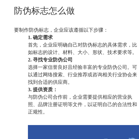
New
防伪标志怎么做
用
我
闻
日
们
资
文
要制作防伪标志，企业应该遵循以下步骤：
1. 确定需求
讯
版
首先，企业应明确自己对防伪标志的具体需求，比
如标志的设计、材料、大小、形状、技术要求等。
2. 寻找专业防伪公司
选择一家信誉良好且经验丰富的专业防伪公司。可
以通过网络搜索、行业推荐或咨询相关行业协会来
找到合适的供应商。
3. 提供资质：
与防伪公司合作前，企业需要提供相应的营业执
照、品牌注册证明等文件，以证明自己的合法性和
正规性。