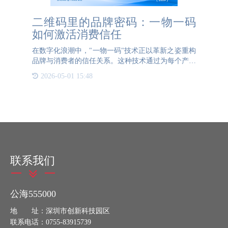
二维码里的品牌密码：一物一码
如何激活消费信任
在数字化浪潮中，"一物一码"技术正以革新之姿重构
品牌与消费者的信任关系。这种技术通过为每个产品
赋予唯一可变的二维码，实现从生产到流通的全链路
2026-05-01 15:48
透明化，使消费者扫码即可实时获取产品动态信息，
从而建立深度信
联系我们
公海555000
地 址：深圳市创新科技园区
联系电话：0755-83915739