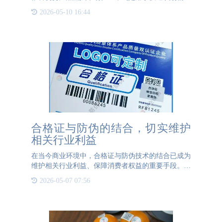
信息的编码方式，可以通过扫码快速获取商品的详细
2026-05-10 16:44
介绍，产品生产日期、批号、保质期、物流信息这些
全部可以通过二维
合格证与防伪的结合，切实维护
相关行业利益
在当今商业环境中，合格证与防伪技术的结合已成为
维护相关行业利益、保障消费者权益的重要手段。合
格证，作为产品质量的官方认可证明，不仅承载着企
2026-05-07 07:56
业的信誉，更是市场准入的基本门槛。而防伪技术，
则是防止假冒伪劣