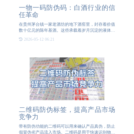
一物一码防伪码：白酒行业的信
任革命
在贵州茅台镇一家老酒坊的地下酒窖里，封存着价值
数十亿元的陈年基酒。这些承载着岁月沉淀的液体黄
金，正面临着比窖藏环境更严峻的挑战——假酒产业
2026-05-12 06:21
链的围猎。中国酒业协会数据显示，每年白酒市场流
通的假酒规模超过
二维码防伪标签，提高产品市场
竞争力
带有防伪功能的二维码可以用来确认产品真伪，防止
假冒伪劣产品流入市场。二维码是用于快速识别物品