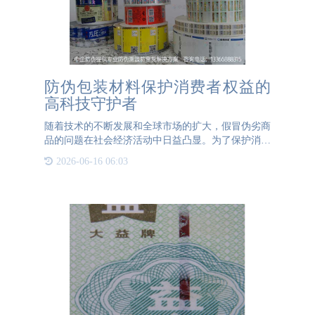
防伪包装材料保护消费者权益的
高科技守护者
随着技术的不断发展和全球市场的扩大，假冒伪劣商
品的问题在社会经济活动中日益凸显。为了保护消费
者权益，各行各业都在积极探索有效的防伪手段。在
2026-06-16 06:03
防伪领域中，防伪包装材料以其独特的优势逐渐成为
市场主流。本文将