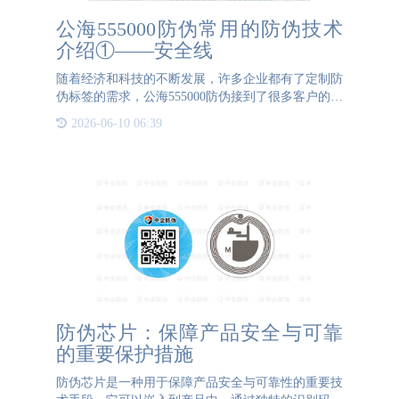
公海555000防伪常用的防伪技术
介绍①——安全线
随着经济和科技的不断发展，许多企业都有了定制防
伪标签的需求，公海555000防伪接到了很多客户的委
托。这期我们简单介绍下公海555000防伪常用的防伪
2026-06-10 06:39
技术之一：安全线。一、什么是安全线防伪就是指在
造纸过程中将一条
防伪芯片：保障产品安全与可靠
的重要保护措施
防伪芯片是一种用于保障产品安全与可靠性的重要技