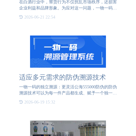
在白酒行业中，窜货行为不仅扰乱市场秩序，还损害
企业利益和品牌形象。为应对这一问题，一物一码二
维码防窜货系统应运而生。一物一码，即每个白酒产
2026-06-21 22:54
品都拥有一个独一无二的二维码“身份证”。在生产环
节，为每瓶白酒
适应多元需求的防伪溯源技术
一物一码的独立溯源：更灵活公海555000防伪的防伪
溯源技术可以为每一件产品都生成、赋予一个独一无
二的身份码，这个身份码就是产品专属的二维码，这
2026-06-19 15:32
个二维码可以记录产品从原材料的采集到生产以及到
最后的流通和销售