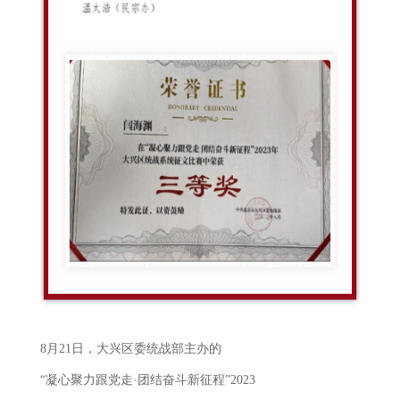
8月21日，大兴
区委统战部
主办的
“凝心聚力跟党走·团结奋斗新征程”202
3