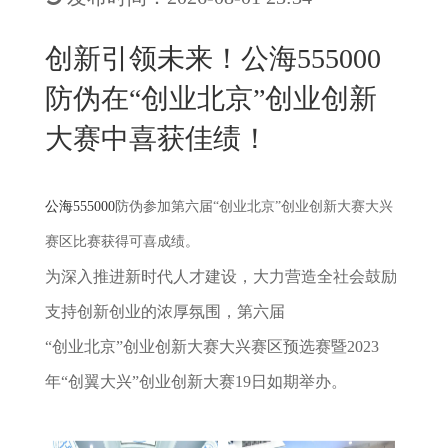
New
用
我
闻
日
创新引领未来！公海555000
们
资
文
防伪在“创业北京”创业创新
讯
版
大赛中喜获佳绩！
公海555000
防伪参加第六届“创业北京”创业创新大赛大兴
赛区比赛获得可喜成绩。
为深入推进新时代人才建设，大力营造全社会鼓励
支持创新创业的浓厚氛围，第六届
“创业北京”创业创新大赛大兴赛区预选赛暨2023
年“创翼大兴”创业创新大赛19日如期举办。