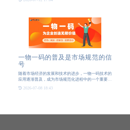
制显得尤为重要。 这一机制的核心在于，让每一件
商品从生产到流通
一物一码的普及是市场规范的信
号
随着市场经济的发展和技术的进步，一物一码技术的
应用逐渐普及，成为市场规范化进程中的一个重要信
号。一物一码是指为每一件产品赋予独一无二的编
2026-07-08 18:43
码，通过这个编码，企业可以实现对产品从生产到销
售全过程的追溯和管