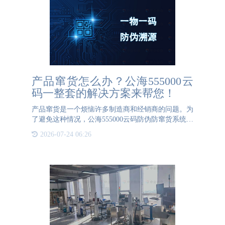
产品窜货怎么办？公海555000云
码一整套的解决方案来帮您！
产品窜货是一个烦恼许多制造商和经销商的问题。为
了避免这种情况，公海555000云码防伪防窜货系统平
台提供了一整套的解决方案，从产线赋码、自动关
2026-07-24 06:26
联、出入库到分销记录透明可查等多个环节，实现了
对产品流通全过程的