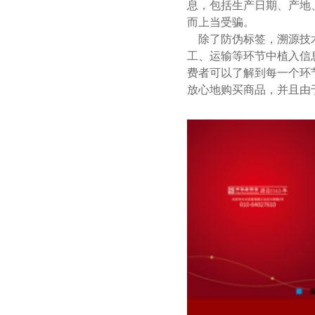
息，包括生产日期、产地
而上当受骗。
除了防伪标签，溯源技术
工、运输等环节中植入信
费者可以了解到每一个环
放心地购买商品，并且由