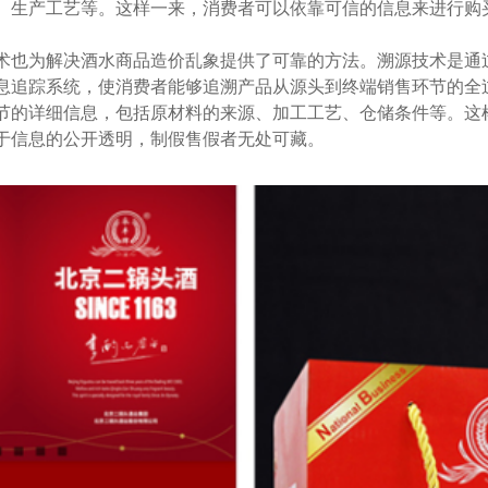
、生产工艺等。这样一来，消费者可以依靠可信的信息来进行购
也为解决酒水商品造价乱象提供了可靠的方法。溯源技术是通
息追踪系统，使消费者能够追溯产品从源头到终端销售环节的全
节的详细信息，包括原材料的来源、加工工艺、仓储条件等。这
于信息的公开透明，制假售假者无处可藏。