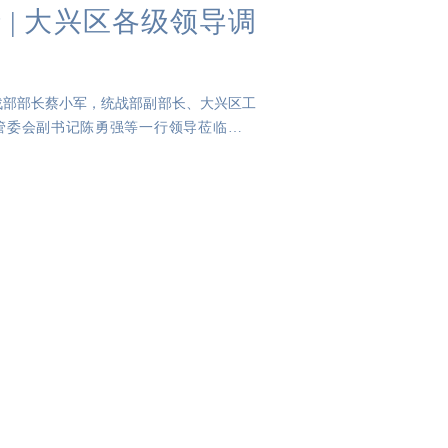
| 大兴区各级领导调
战部部长蔡小军，统战部副部长、大兴区工
管委会副书记陈勇强等一行领导莅临公海