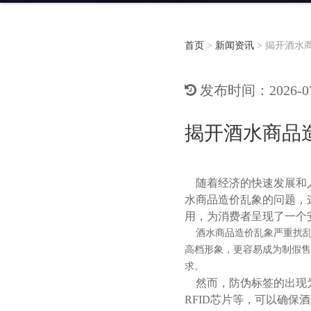
首页
>
新闻资讯
>
揭开酒水
发布时间：2026-07-
揭开酒水商品
随着经济的快速发展和人
水商品造价乱象的问题，
用，为消费者呈现了一个
酒水商品造价乱象严重扰乱
高档形象，更容易成为制假售
求。
然而，防伪标签的出现为
RFID芯片等，可以确