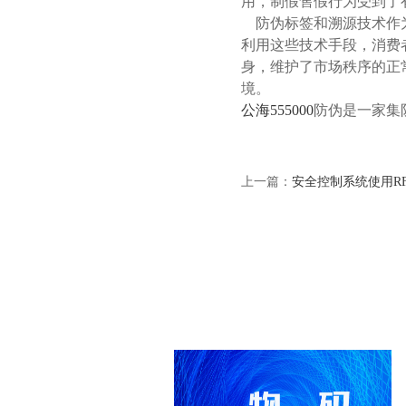
用，制假售假行为受到了
防伪标签和溯源技术作为
利用这些技术手段，消费
身，维护了市场秩序的正
境。
公海555000
防伪是一家集
上一篇：
安全控制系统使用R