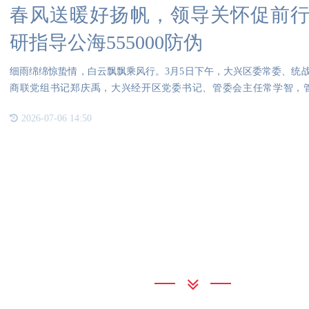
春风送暖好扬帆，领导关怀促前行 
研指导公海555000防伪
细雨绵绵惊蛰情，白云飘飘乘风行。3月5日下午，大兴区委常委、统
商联党组书记郑庆禹，大兴经开区党委书记、管委会主任常学智，
555000
2026-07-06 14:50
联系我们