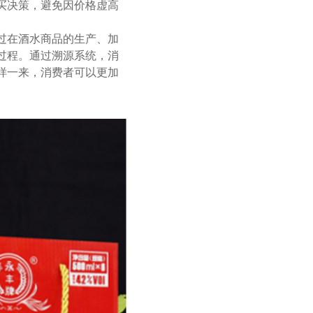
买决策，避免因价格虚高
过在酒水商品的生产、加
过程。通过溯源系统，消
样一来，消费者可以更加