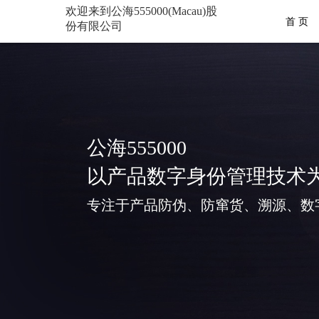
欢迎来到公海555000(Macau)股
首 页
份有限公司
公海555000
以产品数字身份管理技术
专注于产品防伪、防窜货、溯源、数