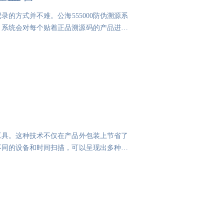
的方式并不难。公海555000防伪溯源系
码，系统会对每个贴着正品溯源码的产品进行
工具。这种技术不仅在产品外包装上节省了
不同的设备和时间扫描，可以呈现出多种不