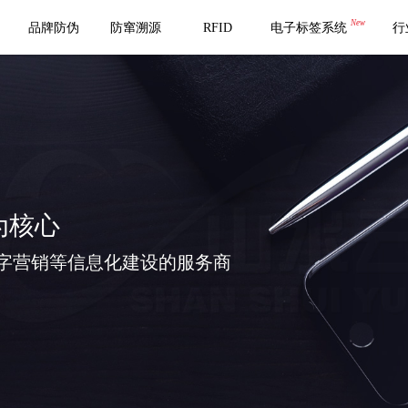
New
品牌防伪
防窜溯源
RFID
电子标签系统
行
为核心
字营销等信息化建设的服务商