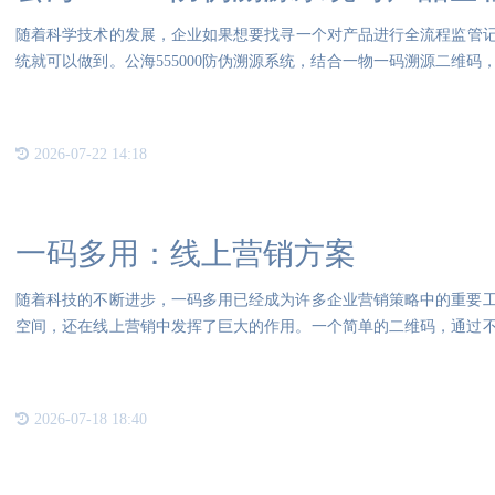
随着科学技术的发展，企业如果想要找寻一个对产品进行全流程监管记录
统就可以做到。公海555000防伪溯源系统，结合一物一码溯源二维
独立
2026-07-22 14:18
一码多用：线上营销方案
随着科技的不断进步，一码多用已经成为许多企业营销策略中的重要
空间，还在线上营销中发挥了巨大的作用。一个简单的二维码，通过
同的
2026-07-18 18:40