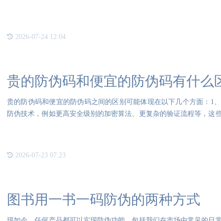
信息以
2026-07-24 12:04
贵的防伪码和便宜的防伪码有什么
贵的防伪码和便宜的防伪码之间的区别可能体现在以下几个方面：1
防伪技术，例如更高安全级别的加密算法、更复杂的验证流程等，这
而便
2026-07-23 07:23
图书用一书一码防伪的两种方式
现如今，任何产品都可以实现防伪功能，包括我们在市场中常见的日