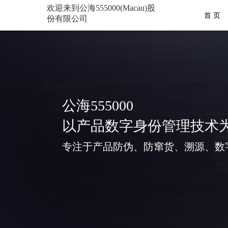
欢迎来到公海555000(Macau)股
首 页
份有限公司
公海555000
以产品数字身份管理技术
专注于产品防伪、防窜货、溯源、数