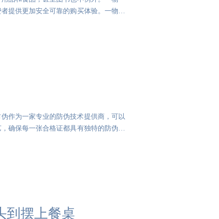
费者提供更加安全可靠的购买体验。一物一
0防伪作为一家专业的防伪技术提供商，可以
艺，确保每一张合格证都具有独特的防伪特
头到摆上餐桌