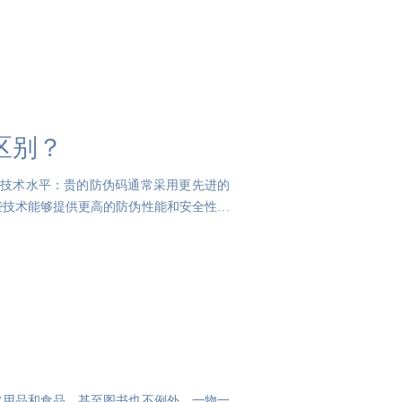
区别？
、技术水平：贵的防伪码通常采用更先进的
些技术能够提供更高的防伪性能和安全性。
常用品和食品，甚至图书也不例外。一物一