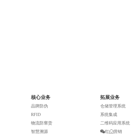
核心业务
拓展业务
品牌防伪
仓储管理系统
RFID
系统集成
物流防窜货
二维码应用系统
智慧溯源
红
营销