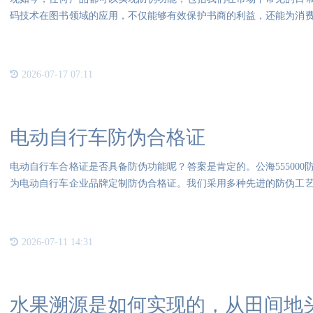
码技术在图书领域的应用，不仅能够有效保护书商的利益，还能为消
码技
2026-07-17 07:11
电动自行车防伪合格证
电动自行车合格证是否具备防伪功能呢？答案是肯定的。公海55500
为电动自行车企业品牌定制防伪合格证。我们采用多种先进的防伪工
性，
2026-07-11 14:31
水果溯源是如何实现的，从田间地