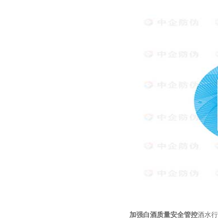
加强白酒质量安全管控
酒水行