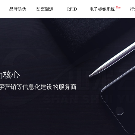
New
品牌防伪
防窜溯源
RFID
电子标签系统
行
为核心
字营销等信息化建设的服务商