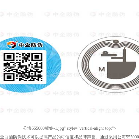
公海555000标签-1.jpg" style="vertical-align: top;">
业白酒
防伪技术可以提高产品的可信度和品牌声誉。通过采用
公海55500