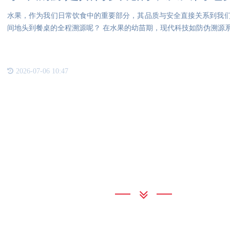
水果，作为我们日常饮食中的重要部分，其品质与安全直接关系到我
间地头到餐桌的全程溯源呢？ 在水果的幼苗期，现代科技如防伪溯源
够
2026-07-06 10:47
联系我们