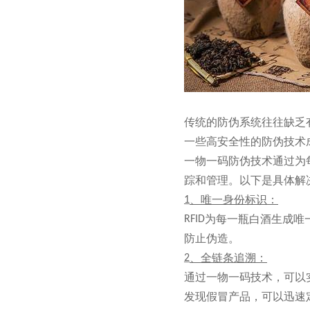
传统的防伪系统往往缺乏
一些高安全性的防伪技术
一物一码防伪技术通过为
踪和管理。以下是具体解
、唯一身份标识：
1
为每一瓶白酒生成唯
RFID
防止伪造。
、全链条追溯：
2
通过一物一码技术，可以
发现假冒产品，可以迅速