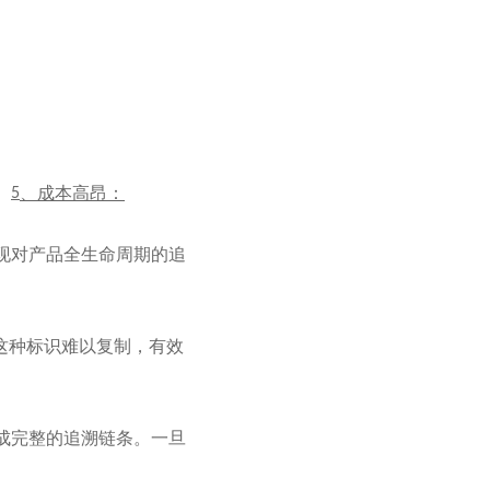
。
、成本高昂：
5
现对产品全生命周期的追
这种标识难以复制，有效
成完整的追溯链条。一旦