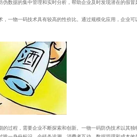
防伪数据的集中管理和实时分析，帮助企业及时发现潜在的假冒
术，一物一码技术具有较高的性价比。通过规模化应用，企业可
期的过程，需要企业不断探索和创新。一物一码防伪技术以其独
过唯一身份标识、全链条追溯、消费者互动、数据管理和成本效