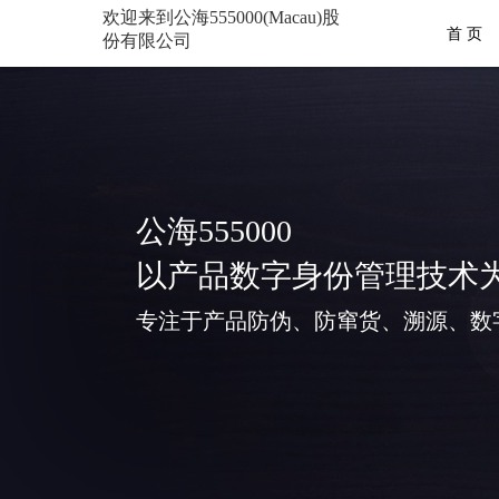
欢迎来到公海555000(Macau)股
首 页
份有限公司
公海555000
以产品数字身份管理技术
专注于产品防伪、防窜货、溯源、数