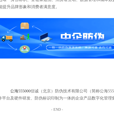
能提升品牌形象和消费者满意度。
公海555000
信诚（北京）防伪技术有限公司（简称公海555
件平台及硬件研发、防伪标识印制为一体的企业产品数字化管理
- END -