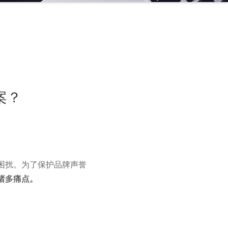
案？
困扰。为了保护品牌声誉
诸多痛点。