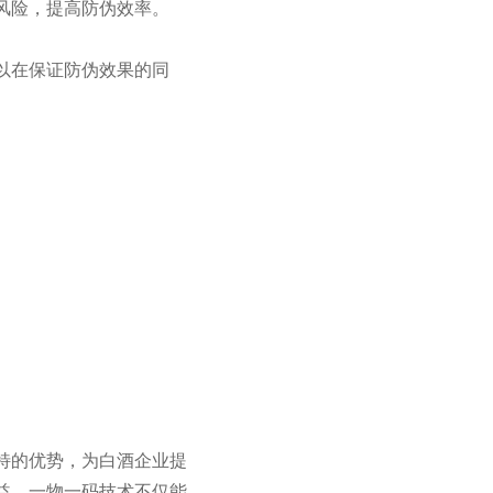
风险，提高防伪效率。
以在保证防伪效果的同
特的优势，为白酒企业提
益，一物一码技术不仅能