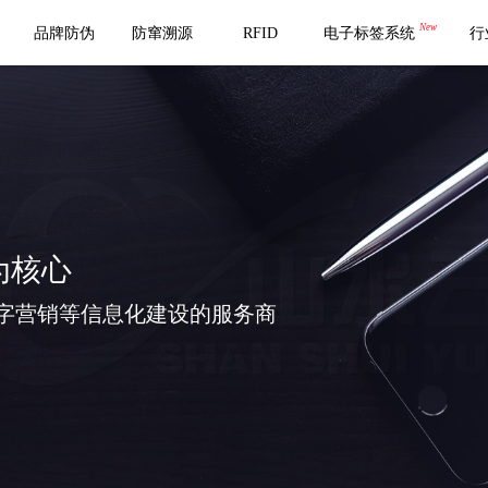
New
品牌防伪
防窜溯源
RFID
电子标签系统
行
为核心
字营销等信息化建设的服务商