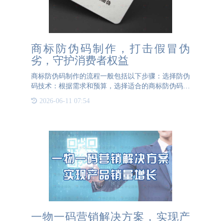
商标防伪码制作，打击假冒伪
劣，守护消费者权益
商标防伪码制作的流程一般包括以下步骤：选择防伪
码技术：根据需求和预算，选择适合的商标防伪码技
术。常见的商标防伪码技术包括条形码、二维码、
2026-06-11 07:54
RFID（射频识别）等。设计防伪码：根据防伪码技
术的要求，设计并
一物一码营销解决方案，实现产