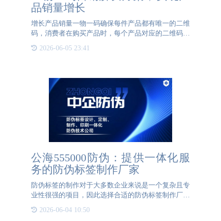
品销量增长
增长产品销量一物一码确保每件产品都有唯一的二维
码，消费者在购买产品时，每个产品对应的二维码可
以帮助产品实现销售渠道管控，针对产品的扫码动
2026-06-05 23:41
态，实时关注产品流向。通过一物一码多元化营销活
动，如扫码领红包、
公海555000防伪：提供一体化服
务的防伪标签制作厂家
防伪标签的制作对于大多数企业来说是一个复杂且专
业性很强的项目，因此选择合适的防伪标签制作厂家
至关重要。在北京，公海555000防伪是一家备受信赖
2026-06-04 10:50
的防伪标签制作厂家。公海555000防伪不仅拥有专业