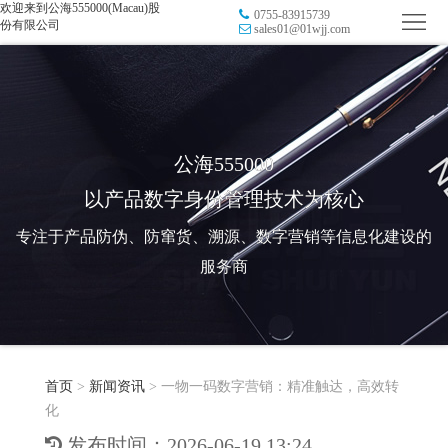
欢迎来到公海555000(Macau)股
0755-83915739
首
份有限公司
sales01@01wjj.com
页
品
牌
防
防
窜
RFID
公海555000
以产品数字身份管理技术为核心
伪
溯
电
专注于产品防伪、防窜货、溯源、数字营销等信息化建设的
源
子
数
服务商
标
字
智
签
营
慧
行
系
首页
>
新闻资讯
>
一物一码数字营销：精准触达，高效转
销
智
业
关
化
统
能
应
于
新
发布时间：2026-06-19 13:24