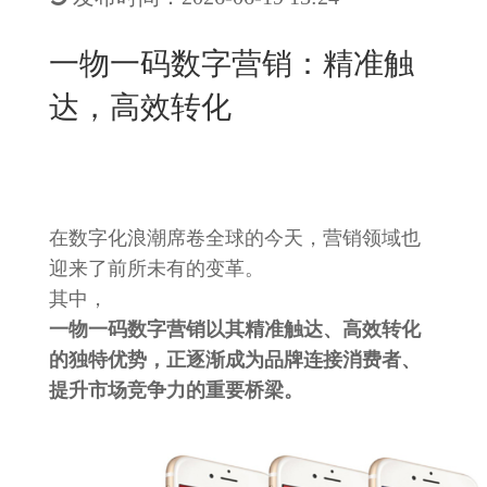
New
用
我
闻
日
一物一码数字营销：精准触
们
资
文
达，高效转化
讯
版
在数字化浪潮席卷全球的今天，营销领域也
迎来了前所未有的变革。
其中，
一物一码数字营销以其精准触达、高效转化
的独特优势，正逐渐成为品牌连接消费者、
提升市场竞争力的重要桥梁。