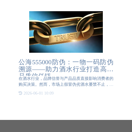
的设计和研发团队
公海555000防伪：一物一码防伪
溯源——助力酒水行业打造高端
品质信任链
在酒水行业，品牌信誉与产品品质直接影响消费者的
购买决策。然而，市场上假冒伪劣酒水屡禁不止，不
仅损害企业利益，更威胁消费者健康。为应对这一挑
2026-06-01 10:09
战，公海555000防伪凭借先进的一物一码防伪溯源技
术，助力酒企构