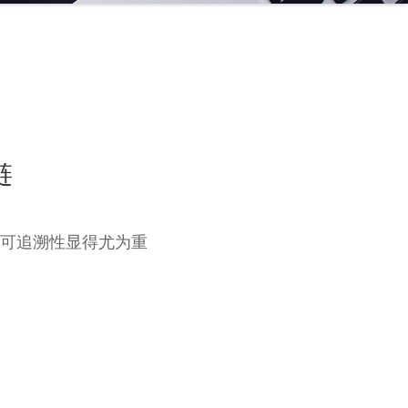
链
可追溯性显得尤为重