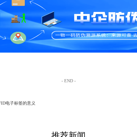
- END -
FID电子标签的意义
推荐新闻