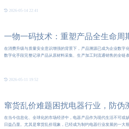
2026-05-14 22:41
一物一码技术：重塑产品全生命周
在消费升级与质量安全意识增强的背景下，产品溯源已成为企业数字
数字化手段完整记录产品从原材料采集、生产加工到流通销售的全链
明化
2026-05-11 19:52
窜货乱价难题困扰电器行业，防伪
在当今信息化、全球化的市场经济中，电器产品作为现代生活不可或
日益凸显。尤其是窜货乱价现象，已经成为制约电器行业发展的一大