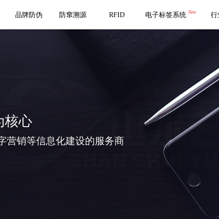
New
品牌防伪
防窜溯源
RFID
电子标签系统
行
为核心
字营销等信息化建设的服务商