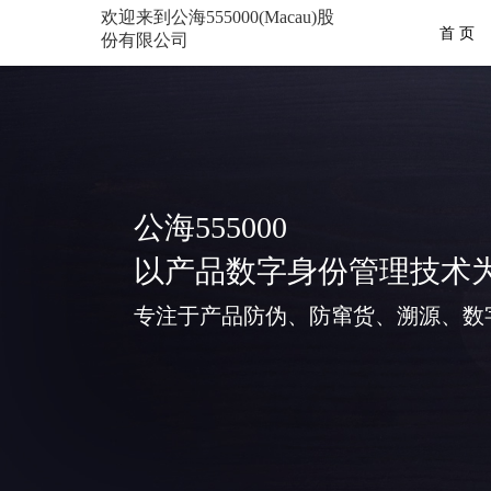
欢迎来到公海555000(Macau)股
首 页
份有限公司
公海555000
以产品数字身份管理技术
专注于产品防伪、防窜货、溯源、数