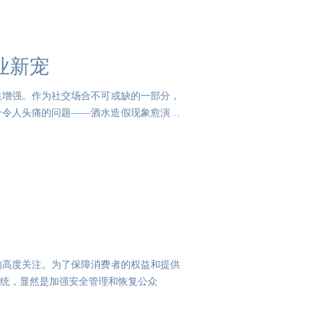
业新宠
益增强。作为社交场合不可或缺的一部分，
个令人头痛的问题——酒水造假现象愈演愈
的高度关注。为了保障消费者的权益和提供
系统，显然是加强安全管理和恢复公众