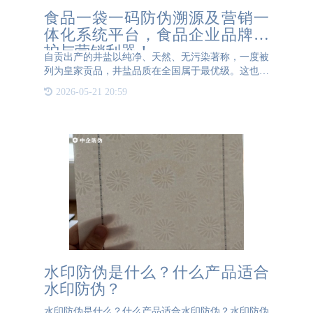
食品一袋一码防伪溯源及营销一
体化系统平台，食品企业品牌保
护与营销利器！
自贡出产的井盐以纯净、天然、无污染著称，一度被
列为皇家贡品，井盐品质在全国属于最优级。这也使
一些不法分子盯上了久大盐业这块极具行业影响力和
2026-05-21 20:59
消费者喜爱的的招牌，他们假冒“久大”品牌商标，疯
狂的制假、贩假
水印防伪是什么？什么产品适合
水印防伪？
水印防伪是什么？什么产品适合水印防伪？水印防伪