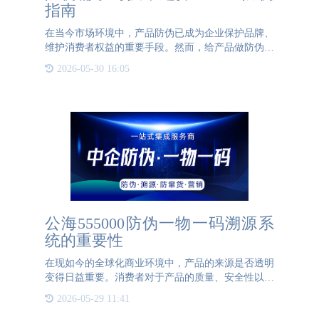
指南
在当今市场环境中，产品防伪已成为企业保护品牌、
维护消费者权益的重要手段。然而，给产品做防伪并
非一蹴而就，需要企业在实施前进行充分的考量和规
2026-05-30 16:05
划。首先，企业需要明确防伪需求，即为哪种产品做
防伪。不同产品的
公海555000防伪一物一码溯源系
统的重要性
在现如今的全球化商业环境中，产品的来源是否透明
变得日益重要。消费者对于产品的质量、安全性以及
生产的环境都有着很高的标准。众多企业为了满足这
2026-05-29 11:41
些要求纷纷投入到构建防伪溯源系统中。而公海