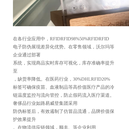
在各行业应用中，
RFID
RFID
98%
50%
RFID
RFID
电子防伪展现差异化优势。在零售领域，沃尔玛等
企业通过部署
系统，实现商品实时库存可视化，库存准确率提升
至
，缺货率降低
。在医药行业，
30%
DHL
RFID
20%
标签可确保疫苗、血液制品等高价值医疗产品的冷
链温度监控与流向管控，防止假药流入医疗渠道。
奢侈品行业如路易威登集团采用
防伪标签后，有效遏制了仿冒品流通，品牌价值保
护效果提升
。在物流供应链领域，顺丰、
等企业利用