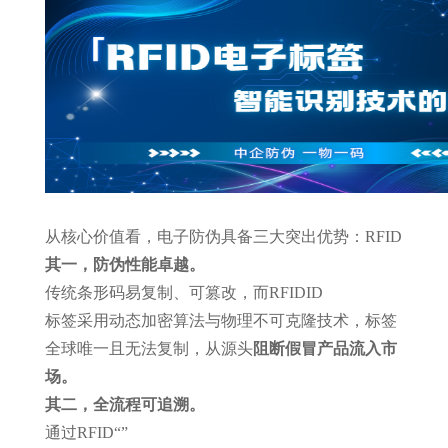
从核心价值看，
电子防伪具备三大突出优势：
RFID
其一，防伪性能卓越。
传统条形码易复制、可篡改，而
RFID
ID
标签采用动态加密算法与物理不可克隆技术，标签
全球唯一且无法复制，从源头
阻断假冒产品流入市
场。
其二，全流程可追溯。
通过
RFID
“
”