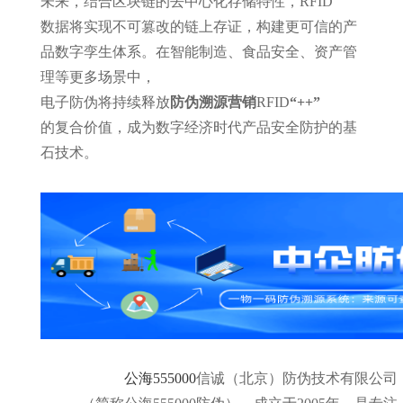
未来，结合区块链的去中心化存储特性，
RFID
数据将实现不可篡改的链上存证，构建更可信的产
品数字孪生体系。在智能制造、食品安全、资产管
理等更多场景中，
电子防伪将持续释放
防伪
溯源
营销
RFID
“
+
+
”
的复合价值，成为数字经济时代产品安全防护的基
石技术。
公海555000
信诚（北京）防伪技术有限公司