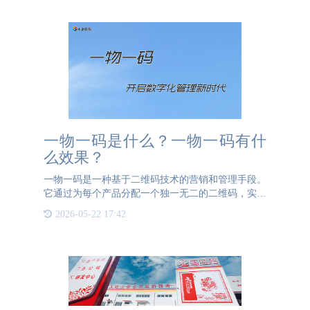
555000防伪一物一码溯
一物一码是什么？一物一码有什
么效果？
一物一码是一种基于二维码技术的营销和管理手段。
它通过为每个产品分配一个独一无二的二维码，实现
对产品的追踪、管理和营销。当消费者扫描这个二维
2026-05-22 17:42
码时，可以获取产品信息、参与互动营销活动等。
一物一码的效果主