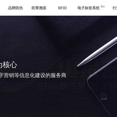
New
品牌防伪
防窜溯源
RFID
电子标签系统
行
为核心
字营销等信息化建设的服务商