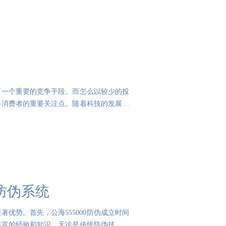
了一个重要的竞争手段。而怎么以较少的投
多消费者的重要关注点。随着科技的发展，
成防伪系统
著优势。首先，公海555000防伪成立时间
丰富的经验和知识。无论是传统防伪技术还