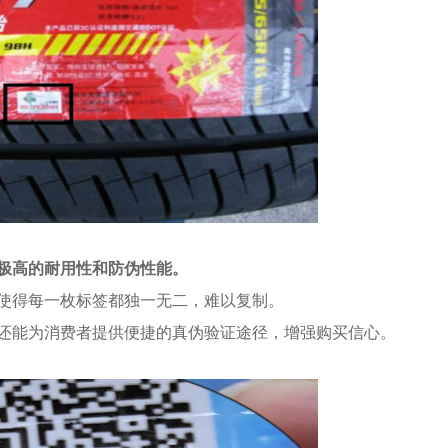
极高的耐用性和防伪性能。
使得每一枚标签都独一无二，难以复制。
还能为消费者提供便捷的真伪验证途径，增强购买信心。