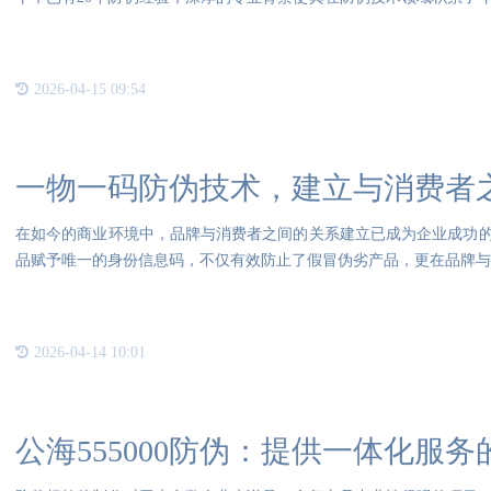
是
2026-04-15 09:54
一物一码防伪技术，建立与消费者
在如今的商业环境中，品牌与消费者之间的关系建立已成为企业成功
品赋予唯一的身份信息码，不仅有效防止了假冒伪劣产品，更在品牌与
一
2026-04-14 10:01
公海555000防伪：提供一体化服