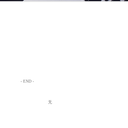
- END -
无