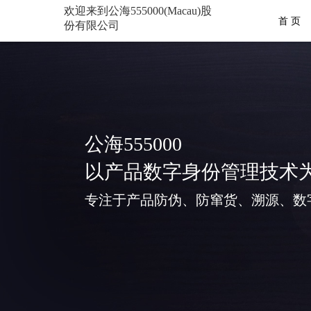
欢迎来到公海555000(Macau)股
首 页
份有限公司
公海555000
以产品数字身份管理技术
专注于产品防伪、防窜货、溯源、数