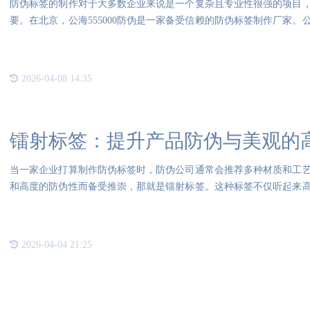
防伪标签的制作对于大多数企业来说是一个复杂且专业性很强的项目
要。在北京，公海555000防伪是一家备受信赖的防伪标签制作厂家。公
团队
2026-04-08 14:35
镭射标签：提升产品防伪与美观的
当一家企业打算制作防伪标签时，防伪公司通常会推荐多种材质和工
和高度的防伪性而备受推崇，那就是镭射标签。这种标签不仅听起来
将详
2026-04-04 21:25