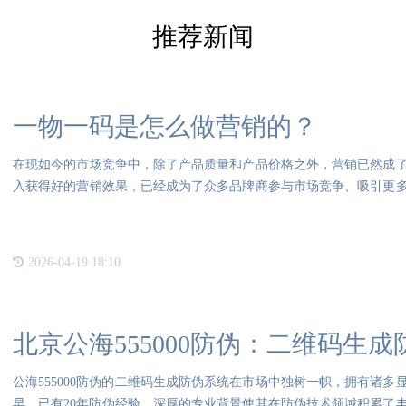
推荐新闻
一物一码是怎么做营销的？
在现如今的市场竞争中，除了产品质量和产品价格之外，营销已然成
入获得好的营销效果，已经成为了众多品牌商参与市场竞争、吸引更
一物
2026-04-19 18:10
北京公海555000防伪：二维码生
公海555000防伪的二维码生成防伪系统在市场中独树一帜，拥有诸多显
早，已有20年防伪经验，深厚的专业背景使其在防伪技术领域积累了