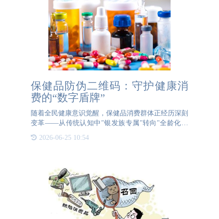
保健品防伪二维码：守护健康消
费的“数字盾牌”
随着全民健康意识觉醒，保健品消费群体正经历深刻
变革——从传统认知中"银发族专属"转向"全龄化覆
盖"。这一转变催生出一个不容忽视的市场痛点：年
2026-06-25 10:54
轻消费者对产品真伪的验证需求远超传统群体，而老
年群体则因数字