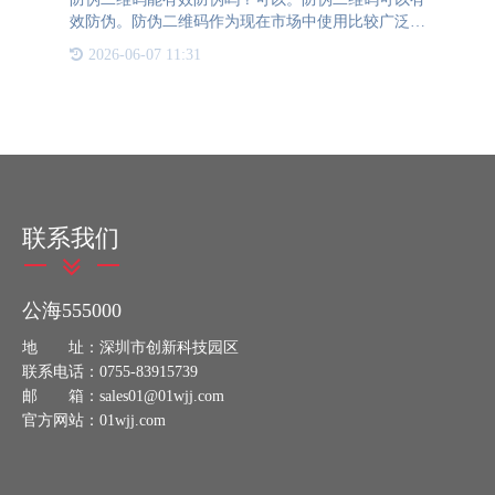
效防伪。防伪二维码作为现在市场中使用比较广泛的
一种防伪手段，已经覆盖于各行各业的产品中。无论
2026-06-07 11:31
企业规模的大小，都在使用防伪二维码进行产品的防
伪，可见防伪二维
联系我们
公海555000
地 址：深圳市创新科技园区
联系电话：0755-83915739
邮 箱：sales01@01wjj.com
官方网站：01wjj.com