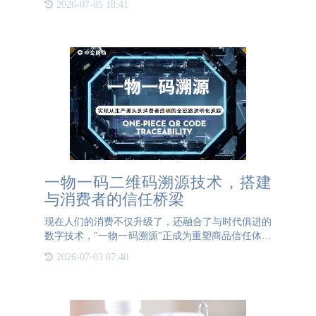
2026-07-05 18:41
为了提升化妆品行业防伪技术的一大利器，它不仅可
以帮助品牌减少
一物一码二维码溯源技术，搭建
与消费者的信任桥梁
现在人们的消费不仅升级了，还融合了与时代俱进的
数字技术，"一物一码溯源"正成为重塑商品信任体系
的核心工具。一物一码溯源这一技术，通过为每件商
2026-07-03 07:40
品赋予一个独立且唯一数字身份，实现从生产源头到
消费者终端的全