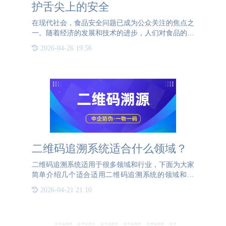
护舌尖上的安全
在现代社会，食品安全问题已成为公众关注的焦点之
一。随着经济的发展和技术的进步，人们对食品的要
求不仅仅停留在吃饱吃好的层面，更希望吃得安心，
2026-04-26 19:56
吃得健康。然而，近年来频频曝光的食品安全事件，
如毒奶粉、地沟油
二维码追溯系统适合什么领域？
二维码追溯系统适用于很多领域和行业，下面为大家
简单介绍几个适合适用二维码追溯系统的领域和行
业。 1、食品安全：记录食品从原材料采购、生产加
2026-04-21 21:10
工、运输到销售的全过程信息，确保食品安全和质
量。消费者可以通过