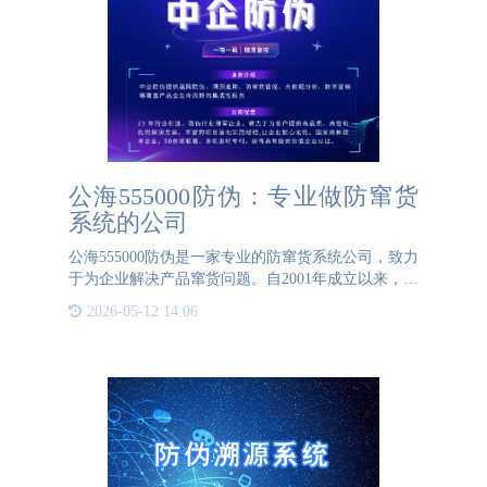
公海555000防伪：专业做防窜货
系统的公司
公海555000防伪是一家专业的防窜货系统公司，致力
于为企业解决产品窜货问题。自2001年成立以来，公
海555000防伪凭借其丰富的经验和卓越的技术，已经
2026-05-12 14:06
为全国各地乃至全球部分国家的企业提供了高效、可
靠的防窜货系