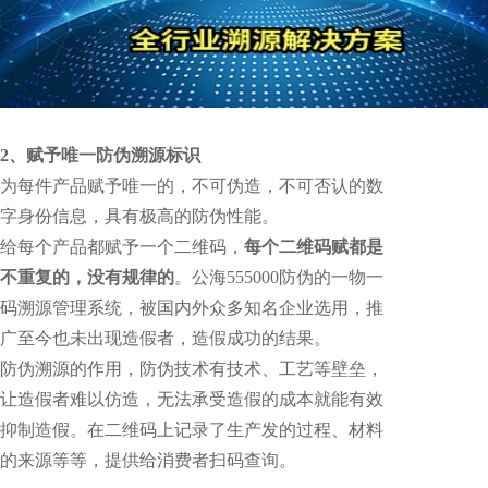
2、赋予唯一防伪溯源标识
为每件产品赋予唯一的，不可伪造，不可否认的数
字身份信息，具有极高的防伪性能。
给每个产品都赋予一个二维码，
每个二维码赋都是
不重复的，没有规律的
。公海555000防伪的一物一
码溯源管理系统，被国内外众多知名企业选用，推
广至今也未出现造假者，造假成功的结果。
防伪溯源的作用，防伪技术有技术、工艺等壁垒，
让造假者难以仿造，无法承受造假的成本就能有效
抑制造假。在二维码上记录了生产发的过程、材料
的来源等等，提供给消费者扫码查询。