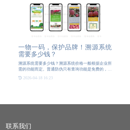
一物一码，保护品牌！溯源系统
需要多少钱？
溯源系统需要多少钱？溯源系统价格一般根据企业所
需的功能而定。普通防伪只有查询功能是免费的，溯
源可查看产品从原材料到生产到物流信息，可以让消
2026-04-18 16:23
费者对产品更加放心，对产品的企业更加信赖。生产
企业可以根据产品
联系我们