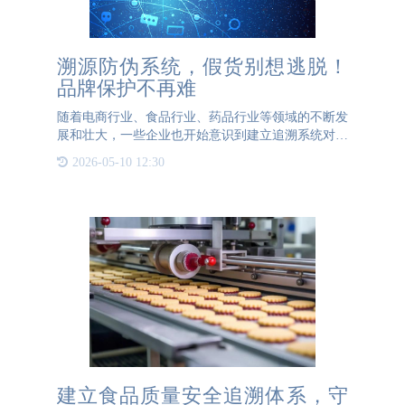
溯源防伪系统，假货别想逃脱！
品牌保护不再难
随着电商行业、食品行业、药品行业等领域的不断发
展和壮大，一些企业也开始意识到建立追溯系统对于
提升自身管理水平和售后服务的重要性，并采用了先
2026-05-10 12:30
进的物联网技术和云计算技术实现对于产品的误检
验、流向追踪、来源
建立食品质量安全追溯体系，守