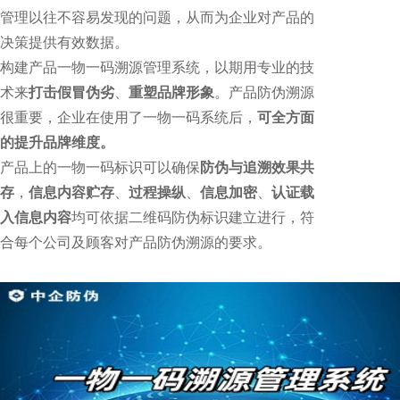
管理以往不容易发现的问题，从而为企业对产品的
决策提供有效数据。
构建产品一物一码溯源管理系统，以期用专业的技
术来
打击假冒伪劣
、
重塑品牌形象
。产品防伪溯源
很重要，企业在使用了一物一码系统后，
可全方面
的提升品牌维度。
产品上的一物一码标识可以确保
防伪与追溯效果共
存
，
信息内容贮存
、
过程操纵
、
信息加密
、
认证载
入信息内容
均可依据二维码防伪标识建立进行，符
合每个公司及顾客对产品防伪溯源的要求。