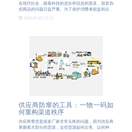
在现代社会，随着科技的进步和信息的普及，假冒伪
劣商品的问题日益严重。为了保护消费者权益和企业
品牌声誉，防伪码作为一种有效的防伪手段，被广泛
2026-07-03 22:12
应用于各类商品中。别看它小小的一个，其作用却不
可小觑。 防伪码
供应商防窜的工具：一物一码如
何重构渠道秩序
供应商窜货是很多厂家非常头疼的问题，因为供应商
掌握着大部分的货源，这些货源如何出售、以何种名