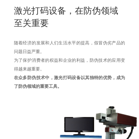
New
激光打码设备，在防伪领域
用
我
闻
日
至关重要
们
资
文
讯
版
随着经济的发展和人们生活水平的提高，假冒伪劣产品的
问题日益严重。
为了保护消费者的权益和企业的利益，防伪技术的应用变
得越来越重要。
在众多防伪技术中，激光打码设备以其独特的优势，成为
了防伪领域的重要工具。