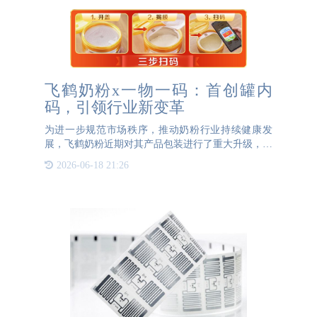
飞鹤奶粉x一物一码：首创罐内
码，引领行业新变革
为进一步规范市场秩序，推动奶粉行业持续健康发
展，飞鹤奶粉近期对其产品包装进行了重大升级，引
入了行业首创的专利罐内码技术，这一举措不仅有效
2026-06-18 21:26
维护了渠道商与消费者的利益，更为整个奶粉市场的
健康发展注入了新动