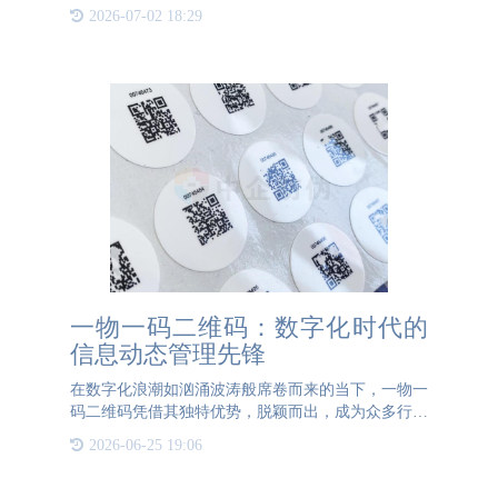
义、多少价格出售都影响着企业品牌的口碑，所以打
2026-07-02 18:29
击供应商窜货问题也是要严格执行的。一物一码二维
码的一种功能就是
一物一码二维码：数字化时代的
信息动态管理先锋
在数字化浪潮如汹涌波涛般席卷而来的当下，一物一
码二维码凭借其独特优势，脱颖而出，成为众多行业
信息管理的得力助手。它所采用的可变二维码码制，
2026-06-25 19:06
犹如一把神奇的钥匙，开启了信息动态展示的新大
门，这种“可变”特