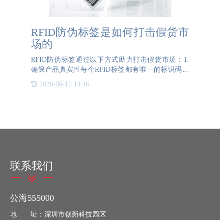
RFID防伪标签是如何打击假货市
场的
RFID防伪标签通过以下方式助力打击假货市场：1.
确保产品真实性每个RFID标签都有唯一的标识码，
这意味着每件商品都可以被单独追踪和验证。消费者
2026-06-15 14:16
和企业可以通过官方查询系统验证产品的真实性，从
而减少假
联系我们
公海555000
地 址：深圳市创新科技园区