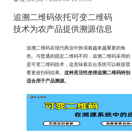
New
用
我
闻
日
追溯二维码依托可变二维码
们
资
文
技术为农产品提供溯源信息
讯
版
追溯二维码在现代商业中扮演着越来越重要的角
色。与普通的固定二维码不同，追溯二维码采用的
是可变二维码技术，这意味着后台系统可以根据需
要更改扫码结果。
这种灵活性使得追溯二维码特别
适合用于产品溯源。