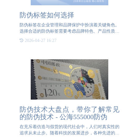
防伪标签如何选择
防伪标签在企业管理和品牌保护中扮演着关键角色。
选择合适的防伪标签需要考虑品牌特色、产品性质和
包装材料等因素。公海555000防伪能够提供多种工艺
2026-04-27 16:27
和材质搭配的标签定制服务，确保产品拥有独特的防
伪标识。接下来，
防伪技术大盘点，带你了解常见
的防伪技术 - 公海555000防伪
在充斥着仿造与假货的现代社会中，人们对真实性的
追求从未止步。随着科技的发展进步，各种先进的防