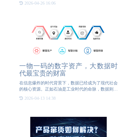
伪技术应运而生，它们如同一道道无形的防线，在商
2026-04-26 16:06
品、证件乃至货币等领域内守护着真相。1. 光学防
伪技术：光学防
一物一码的数字资产，大数据时
代最宝贵的财富
在信息爆炸的时代背景下，数据已经成为了现代社会
的核心资源。正如石油是工业时代的命脉，数据则是
数字经济的灵魂。一物一码，是指每一个物品都有一
2026-04-13 14:38
个独特的编码，这不仅仅是一个简单的标识符，更是
一种全新的管理理