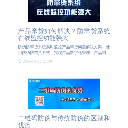
产品窜货如何解决？防窜货系统
在线监控功能强大
防伪防窜货系统实时监控产品窜货问题解决方案，使
用防伪防窜货系统，实现产品数字化管理，产品销售
过程透明可见，有窜货情况发生自动预警，帮助品牌
2026-04-12 21:48
厂商降低核验成本。防伪防窜货系统实时跟踪产品的
物流情况、销售情
二维码防伪与传统防伪的区别和
优势