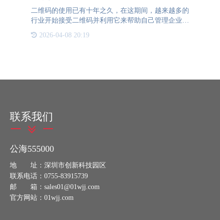
二维码的使用已有十年之久，在这期间，越来越多的
行业开始接受二维码并利用它来帮助自己管理企业。
其中，在近几年较为流行的就是用二维码来为产品防
2026-04-08 20:19
伪。二维码防伪已经不再是个难以攻破的难题，公海
555000防伪在这一
联系我们
公海555000
地 址：深圳市创新科技园区
联系电话：0755-83915739
邮 箱：sales01@01wjj.com
官方网站：01wjj.com