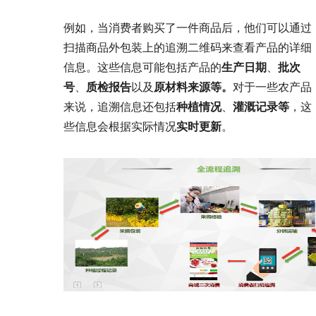
例如，当消费者购买了一件商品后，他们可以通过
扫描商品外包装上的追溯二维码来查看产品的详细
信息。这些信息可能包括产品的
生产日期
、
批次
号
、
质检报告
以及
原材料来源
等。
对于一些农产品
来说，追溯信息还包括
种植情况
、
灌溉记录等
，这
些信息会根据实际情况
实时更新
。