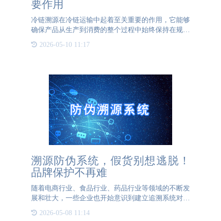
要作用
冷链溯源在冷链运输中起着至关重要的作用，它能够
确保产品从生产到消费的整个过程中始终保持在规定
的低温环境中，从而保证产品质量和安全。以下是冷
2026-05-10 11:17
链溯源对冷链运输的监督和追踪作用的具体体现：
1、质量控制：通过
溯源防伪系统，假货别想逃脱！
品牌保护不再难
随着电商行业、食品行业、药品行业等领域的不断发
展和壮大，一些企业也开始意识到建立追溯系统对于
提升自身管理水平和售后服务的重要性，并采用了先
2026-05-08 11:14
进的物联网技术和云计算技术实现对于产品的误检