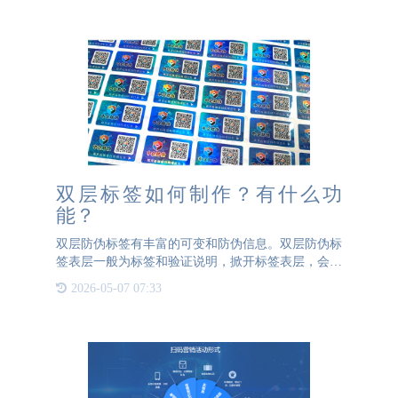
验、流向追踪、来源
双层标签如何制作？有什么功
能？
双层防伪标签有丰富的可变和防伪信息。双层防伪标
签表层一般为标签和验证说明，掀开标签表层，会有
验证信息的底层标签，双层防伪标签底层标签具有很
2026-05-07 07:33
强防转移能力。双层防伪标签会用多种防伪技术叠
加，比如有动态彩虹