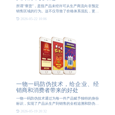
所谓“窜货”，是指产品未经许可从生产商流向非预定
销售区域的行为。这不仅导致了价格体系混乱，更会
侵蚀品牌形象，降低消费者的购买意愿，并可能诱发
2026-05-22 10:06
法律风险。对于企业而言，窜货无疑是一种慢性毒
药，如果不加以控
一物一码防伪技术，给企业、经
销商和消费者带来的好处
一物一码防伪技术通过为每一件产品赋予独特的身份
标识，实现了产品从生产到销售的全程追溯和防伪验
证。l对企业的好处1. 增强品牌信任度：一物一码防
2026-05-19 20:32
伪技术的应用，可以让消费者轻松验证产品真伪，提