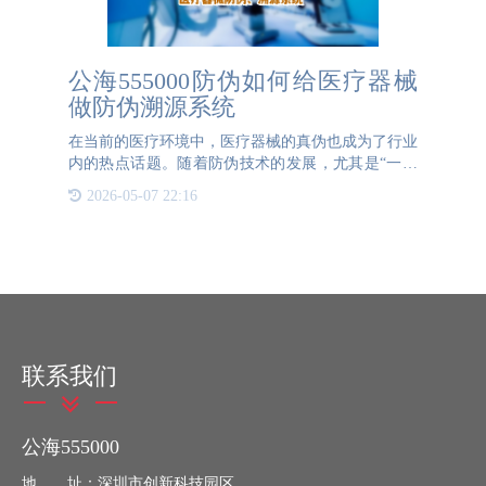
公海555000防伪如何给医疗器械
做防伪溯源系统
在当前的医疗环境中，医疗器械的真伪也成为了行业
内的热点话题。随着防伪技术的发展，尤其是“一物
一码”防伪技术，“一物一码”不仅能够帮助查询器械
2026-05-07 22:16
的防伪，还能够帮助器械企业更好地数字化管理货
品。“一物一码”
联系我们
公海555000
地 址：深圳市创新科技园区