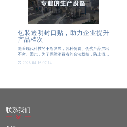
包装透明封口贴，助力企业提升
产品档次
随着现代科技的不断发展，各种仿冒、伪劣产品层出
不穷。因此，为了保障消费者的合法权益，防止假冒
伪劣的产品流入市场，企业开始普遍使用防伪标签来
2026-04-16 07:14
对产品进行防伪管理。防伪标签可以通过多种方式实
现，比如二维码、
联系我们