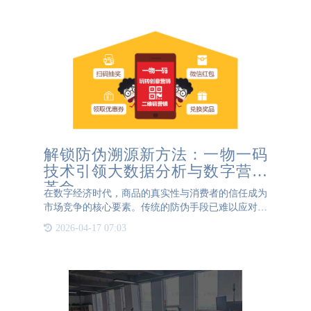
2、易于读取：二维
解锁防伪溯源新方法：一物一码
技术引领大数据分析与数字营销
革命
在数字经济时代，商品的真实性与消费者的信任成为
市场竞争的核心要素。传统的防伪手段已难以应对日
益复杂的造假技术，而一物一码技术通过为每件商品
2026-04-17 07:03
赋予唯一数字身份，不仅解决了防伪溯源难题，更成
为企业大数据分析