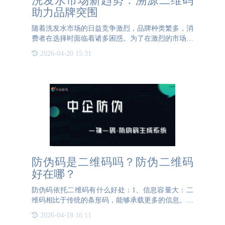
洗发水市场新趋势：溯源二维码
助力品牌突围
随着洗发水市场的日益竞争激烈，品牌种类繁多，消
费者在选择时面临着诸多困惑。为了在激烈的市场竞
争中脱颖而出，洗发水品牌必须不断创新，利用各种
2026-04-20 15:31
优势来赢得消费者的信任和购买欲望。其中，溯源二
维码的使用正逐渐
防伪码是二维码吗？防伪二维码
好在哪？
防伪码依托二维码有什么好处：1、信息容量大：二
维码相比于传统的条形码，能够承载更多的信息。这
意味着防伪码可以包含更多的验证数据，例如产品序
2026-04-18 16:11
列号、生产日期、产地等，有助于提高防伪效果。