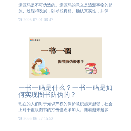
溯源码是不可伪造的。溯源码的意义是追溯事物的起
源、过程和发展，以寻找真相、确认真实性，并保证
产品或信息的可信度和可追溯性。溯源的价值在于提
2026-07-01 08:47
供了一种有效的手段来追查和解决问题，保护消费者
利益，维护社会秩
一书一码是什么？一书一码是如
何实现图书防伪的？
现在的人们对于知识产权的保护意识越来越强，社会
上对于盗版图书的打击也逐渐加大。随着越来越多关
于图书防伪条例的设立，一书一码技术也逐渐成为不
2026-06-27 15:52
少出版社常用的手段。一书一码，就是一本书一个
码，这个码就像是这