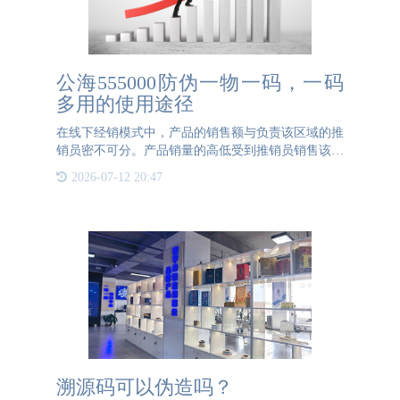
公海555000防伪一物一码，一码
多用的使用途径
在线下经销模式中，产品的销售额与负责该区域的推
销员密不可分。产品销量的高低受到推销员销售该商
品态度的影响，热情积极的销售态度将会有助于产品
2026-07-12 20:47
销量的提升，反之，冷漠消极的销售态度将会导致产
品的销量大打折扣
溯源码可以伪造吗？