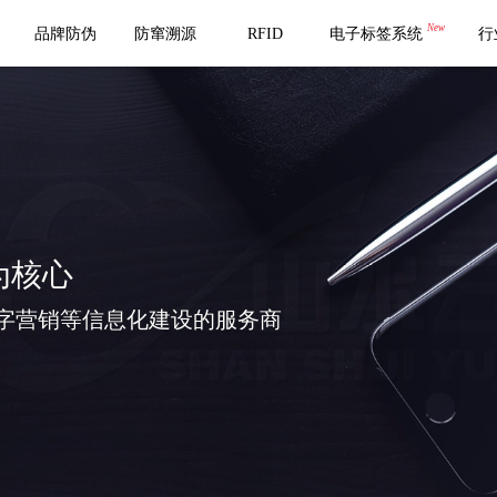
New
品牌防伪
防窜溯源
RFID
电子标签系统
行
为核心
字营销等信息化建设的服务商