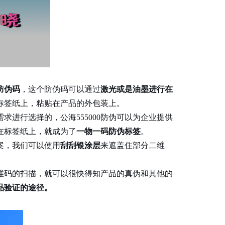
防伪码
，这个防伪码可以通过
激光或是油墨进行在
标签纸上，粘贴在产品的外包装上。
求进行选择的，公海555000防伪可以为企业提供
在标签纸上，就成为了
一物一码防伪标签
。
方案，我们可以使用
刮刮银涂层
来遮盖住部分二维
维码的扫描，就可以很快得知产品的真伪和其他的
品验证的途径。