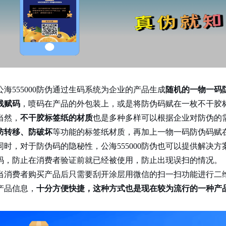
公海555000防伪通过生码系统为企业的产品生成
随机的一物一码
线赋码
，喷码在产品的外包装上，或是将防伪码赋在一枚不干胶
当然，
不干胶标签纸的材质
也是多种多样可以根据企业对防伪的需
防转移、防破坏
等功能的标签纸材质，再加上一物一码防伪码赋
同时，对于防伪码的隐秘性，公海555000防伪也可以提供解决
码，防止在消费者验证前就已经被使用，防止出现误扫的情况。
当消费者购买产品后只需要刮开涂层用微信的扫一扫功能进行二
产品信息，
十分方便快捷，这种方式也是现在较为流行的一种产