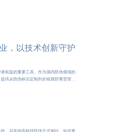
杆企业，以技术创新守护
费者权益的重要工具。作为国内防伪领域的
企业提供从防伪标识定制到全链路防窜货管理
手段。与其他高科技防伪方式相比，短信查