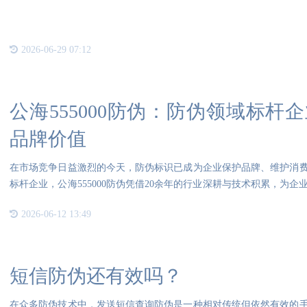
2026-06-29 07:12
公海555000防伪：防伪领域标
品牌价值
在市场竞争日益激烈的今天，防伪标识已成为企业保护品牌、维护消
标杆企业，公海555000防伪凭借20余年的行业深耕与技术积累，为
的
2026-06-12 13:49
短信防伪还有效吗？
在众多防伪技术中，发送短信查询防伪是一种相对传统但依然有效的