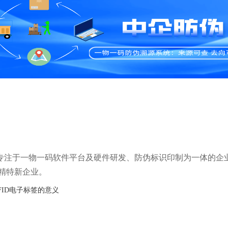
年，是专注于一物一码软件平台及硬件研发、防伪标识印制为一体的企
精特新企业。
FID电子标签的意义