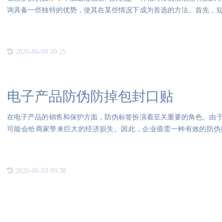
询具备一些独特的优势，使其在某些情况下成为首选的方法。首先，
乎所
2026-06-09 20:25
电子产品防伪防掉包封口贴
在电子产品的销售和保护方面，防伪标签扮演着至关重要的角色。由
可能会给商家带来巨大的经济损失。因此，企业亟需一种有效的防伪
害。{
2026-06-03 09:38