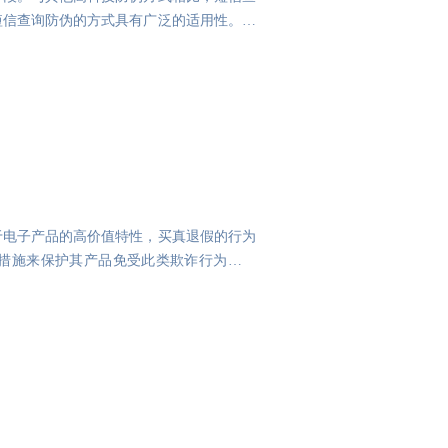
短信查询防伪的方式具有广泛的适用性。几
于电子产品的高价值特性，买真退假的行为
措施来保护其产品免受此类欺诈行为的侵