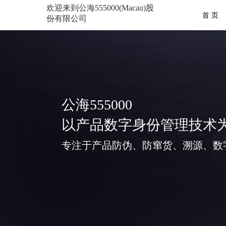
欢迎来到公海555000(Macau)股
首 页
份有限公司
公海555000
以产品数字身份管理技术
专注于产品防伪、防窜货、溯源、数