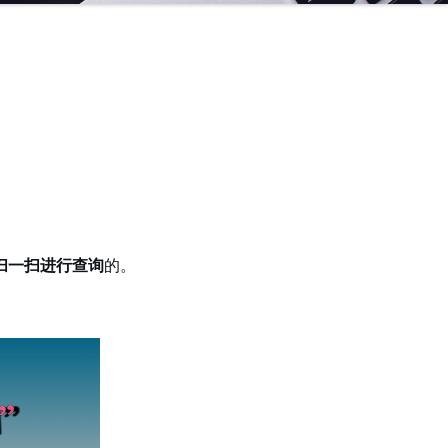
扫一扫进行查询
的。