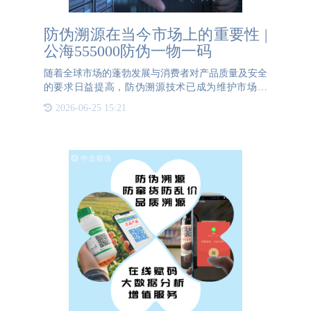
防伪溯源在当今市场上的重要性 |
公海555000防伪一物一码
随着全球市场的蓬勃发展与消费者对产品质量及安全
的要求日益提高，防伪溯源技术已成为维护市场秩
序、保护知识产权以及保障消费者权益的关键工具。
2026-06-25 15:21
所谓防伪溯源是指通过信息技术手段赋予产品唯一标
识，并记录从生产到