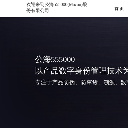
欢迎来到公海555000(Macau)股
首 页
份有限公司
公海555000
以产品数字身份管理技术
专注于产品防伪、防窜货、溯源、数