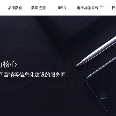
New
品牌防伪
防窜溯源
RFID
电子标签系统
行
为核心
字营销等信息化建设的服务商