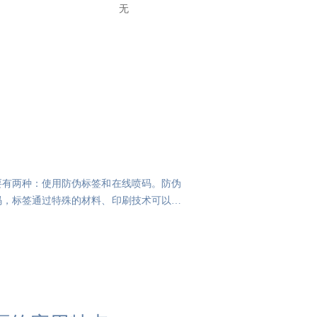
无
要有两种：使用防伪标签和在线喷码。防伪
码，标签通过特殊的材料、印刷技术可以做