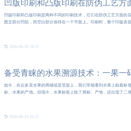
凹版印刷和凸版印刷在防伪工艺方
凹版印刷和凸版印刷是两种不同的印刷技术，它们在防伪工艺方面的
图文部分凹陷，而空白部分保持在一个平面上。印刷时，整个印版表
分的
2026-06-26 18:57
备受青睐的水果溯源技术：一果一
如今，在众多卖水果的商铺或是货架上，我们常能看到水果上贴着标
标、水果的产地。但现今，水果标签上除了商标、产地，还出现了二
实
2026-06-23 16:25