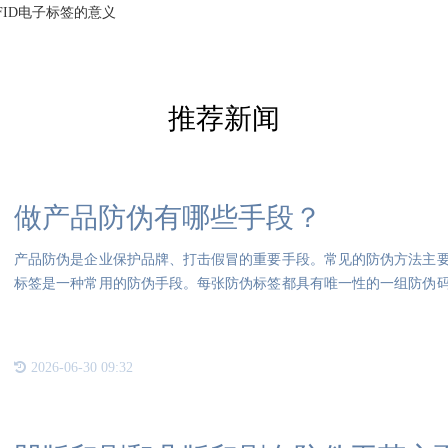
FID电子标签的意义
推荐新闻
做产品防伪有哪些手段？
产品防伪是企业保护品牌、打击假冒的重要手段。常见的防伪方法主
标签是一种常用的防伪手段。每张防伪标签都具有唯一性的一组防伪
到防
2026-06-30 09:32