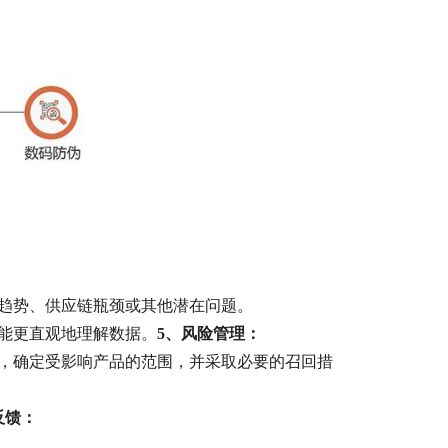
量趋势、供应链瓶颈或其他潜在问题。
能更直观地理解数据。
5、
风险管理：
序，确定受影响产品的范围，并采取必要的召回措
反馈：