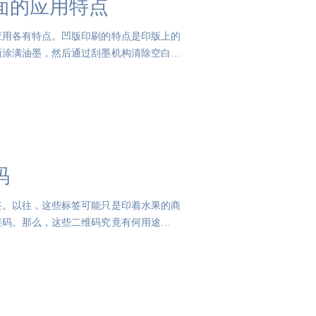
面的应用特点
应用各有特点。凹版印刷的特点是印版上的
面涂满油墨，然后通过刮墨机构清除空白部
码
签。以往，这些标签可能只是印着水果的商
维码。那么，这些二维码究竟有何用途呢？