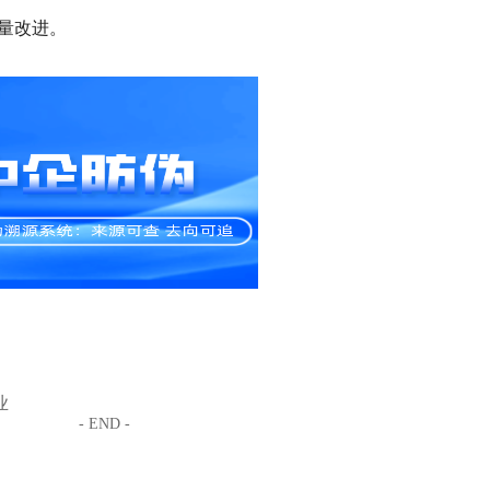
量改进。
业
- END -