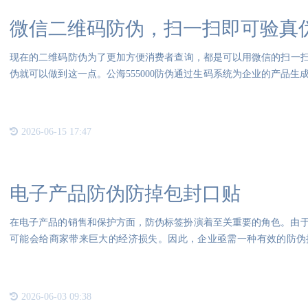
微信二维码防伪，扫一扫即可验真
现在的二维码防伪为了更加方便消费者查询，都是可以用微信的扫一扫进
伪就可以做到这一点。公海555000防伪通过生码系统为企业的产品
通过
2026-06-15 17:47
电子产品防伪防掉包封口贴
在电子产品的销售和保护方面，防伪标签扮演着至关重要的角色。由
可能会给商家带来巨大的经济损失。因此，企业亟需一种有效的防伪
害。{
2026-06-03 09:38