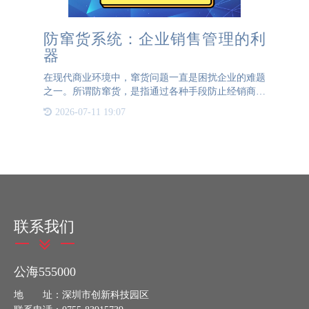
防窜货系统：企业销售管理的利
器
在现代商业环境中，窜货问题一直是困扰企业的难题
之一。所谓防窜货，是指通过各种手段防止经销商或
代理商将产品从一个市场区域销售到另一个市场区
2026-07-11 19:07
域，以维护市场价格秩序和品牌声誉。为了有效解决
这一问题，越来越多
联系我们
公海555000
地 址：深圳市创新科技园区