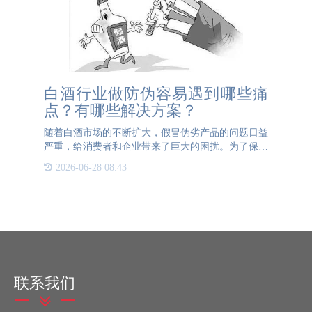
白酒行业做防伪容易遇到哪些痛
点？有哪些解决方案？
随着白酒市场的不断扩大，假冒伪劣产品的问题日益
严重，给消费者和企业带来了巨大的困扰。为了保护
品牌声誉和消费者权益，白酒企业纷纷采取各种防伪
2026-06-28 08:43
措施。然而，在实际操作中，白酒防伪仍面临诸多痛
点。本文将探讨这
联系我们