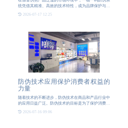
在假冒伪劣产品泛滥的市场环境中，一物一码防伪系
统凭借其精准、高效的技术特性，成为品牌保护与消
费者权益维护的核心工具。该系统以二维码为载体，
2026-07-17 12:25
通过为每个产品赋予唯一身份标识，构建起从生产到
消费的全链路可信
防伪技术应用保护消费者权益的
力量
随着技术的不断进步，防伪技术在商品和产品行业中
的应用日益广泛。防伪技术的目标是为了保护消费者
的权益，确保他们购买到真实、合法和优质的商品。
2026-07-16 09:06
防伪技术应用领域1. 药品和食品在药品和食品领
域，防伪技术的应