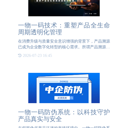
一物一码技术：重塑产品全生命
周期透明化管理
在消费升级与质量安全意识增强的背景下，产品溯源
已成为企业数字化转型的核心需求。所谓产品溯源，
即通过数字化手段完整记录产品从原材料采集、生产
2026-07-23 16:45
加工到流通销售的全链条信息，构建可查询、可验
证、可追溯的透明化
一物一码防伪系统：以科技守护
产品真实与安全