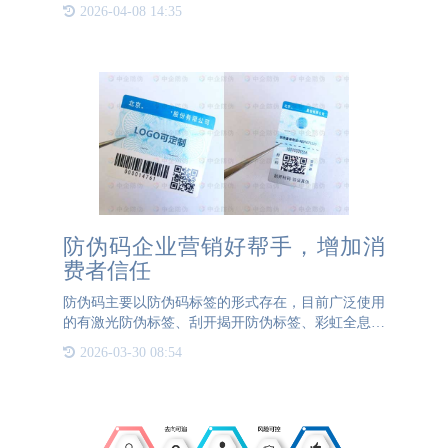
至关重要。在北京，公海555000防伪是一家备受信赖
2026-04-08 14:35
的防伪标签制作厂家。公海555000防伪不仅拥有专业
的设计和研发团队
防伪码企业营销好帮手，增加消
费者信任
防伪码主要以防伪码标签的形式存在，目前广泛使用
的有激光防伪标签、刮开揭开防伪标签、彩虹全息防
伪标签等，防伪工艺多种多样，当然也有很多防伪码
2026-03-30 08:54
可以直接做在合格证或吊牌上，有些可以直接使用喷
码设备将防伪码喷