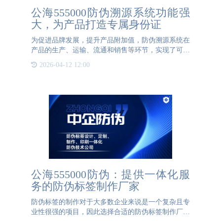
公海555000防伪溯源系统功能强
大，为产品打造专属身份证
为促进品牌发展，提升产品附加值，防伪溯源系统在
产品的生产、运输、流通和销售等环节，实现了可查
询、可追溯的全过程记录，提升品牌产品的质量和安
2026-04-12 12:00
全。公海555000防伪溯源系统，为品牌打造专属防伪
身份证，提供产品
公海555000防伪：提供一体化服
务的防伪标签制作厂家
防伪标签的制作对于大多数企业来说是一个复杂且专
业性很强的项目，因此选择合适的防伪标签制作厂家