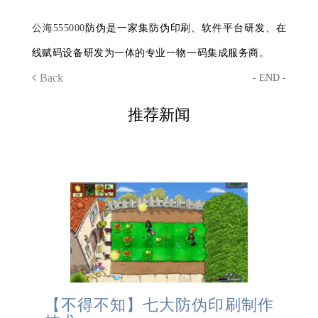
公海555000
防伪是一家集防伪印刷、软件平台研发、在
线赋码设备研发为一体的专业一物一码集成服务商。
Back
- END -
推荐新闻
【不得不知】七大防伪印刷制作