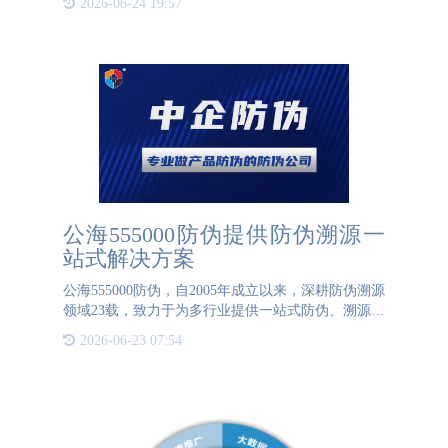
2026-06-24 19:57
吃得健康。然而，近年来频频曝光的食品安全事件，
如毒奶粉、地沟油
公海555000防伪提供防伪溯源一
站式解决方案
公海555000防伪，自2005年成立以来，深耕防伪溯源
领域23载，致力于为多行业提供一站式防伪、溯源、
防窜货及溯源营销解决方案。公司总部设于北京国家
2026-06-23 07:54
新媒体产业基地，并在北上广深等一线城市布局分支
机构及一物