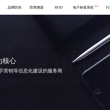
New
品牌防伪
防窜溯源
RFID
电子标签系统
行
为核心
字营销等信息化建设的服务商