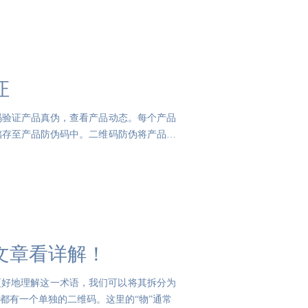
证
码验证产品真伪，查看产品动态。每个产品
储存至产品防伪码中。二维码防伪将产品做
文章看详解！
更好地理解这一术语，我们可以将其拆分为
都有一个单独的二维码。这里的“物”通常