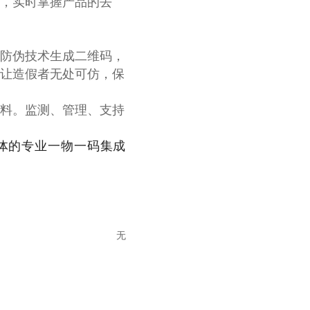
，实时掌握产品的去
防伪技术生成二维码，
让造假者无处可仿，保
料。监测、管理、支持
体的专业一物一码集成
无