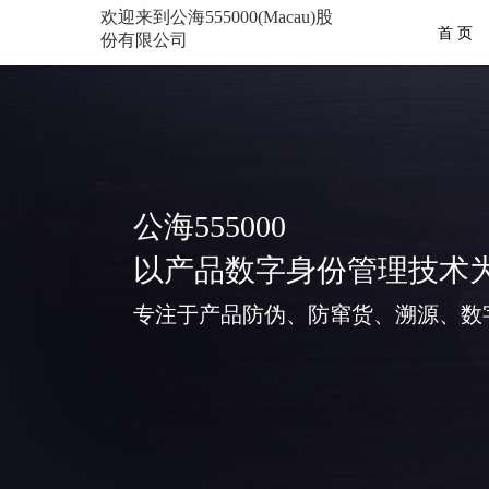
欢迎来到公海555000(Macau)股
首 页
份有限公司
公海555000
以产品数字身份管理技术
专注于产品防伪、防窜货、溯源、数