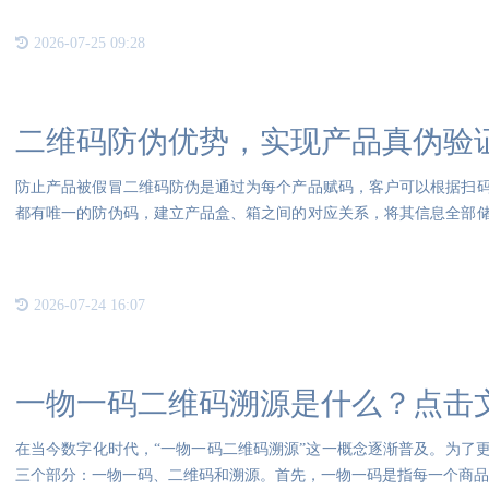
2026-07-25 09:28
二维码防伪优势，实现产品真伪验
防止产品被假冒二维码防伪是通过为每个产品赋码，客户可以根据扫
都有唯一的防伪码，建立产品盒、箱之间的对应关系，将其信息全部
到独
2026-07-24 16:07
一物一码二维码溯源是什么？点击
在当今数字化时代，“一物一码二维码溯源”这一概念逐渐普及。为了
三个部分：一物一码、二维码和溯源。首先，一物一码是指每一个商品