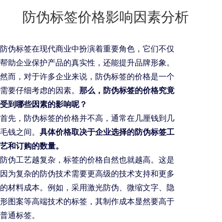
New
防伪标签价格影响因素分析
用
我
闻
日
们
资
文
防伪标签在现代商业中扮演着重要角色，它们不仅
讯
版
帮助企业保护产品的真实性，还能提升品牌形象。
然而，对于许多企业来说，防伪标签的价格是一个
需要仔细考虑的因素。
那么，防伪标签的价格究竟
受到哪些因素的影响呢？
首先，防伪标签的价格并不高，通常在几厘钱到几
毛钱之间。
具体价格取决于企业选择的防伪标签工
艺和订购的数量。
防伪工艺越复杂，标签的价格自然也就越高。这是
因为复杂的防伪技术需要更高级的技术支持和更多
的材料成本。例如，采用激光防伪、微缩文字、隐
形图案等高端技术的标签，其制作成本显然要高于
普通标签。