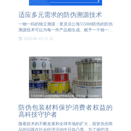
适应多元需求的防伪溯源技术
一物一码的独立溯源：更灵活公海555000防伪的防伪
溯源技术可以为每一件产品都生成、赋予一个独一无
二的身份码，这个身份码就是产品专属的二维码，这
2026-06-19 15:32
个二维码可以记录产品从原材料的采集到生产以及到
最后的流通和销售
防伪包装材料保护消费者权益的
高科技守护者
随着技术的不断发展和全球市场的扩大，假冒伪劣商
品的问题在社会经济活动中日益凸显。为了保护消费