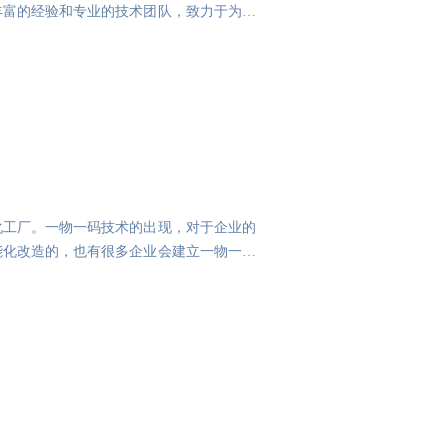
丰富的经验和专业的技术团队，致力于为客
化工厂。一物一码技术的出现，对于企业的
能化改造的，也有很多企业会建立一物一码