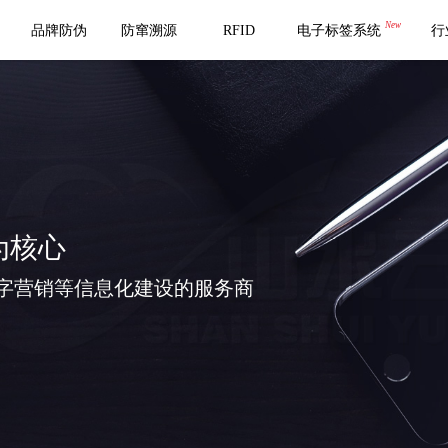
New
品牌防伪
防窜溯源
RFID
电子标签系统
行
为核心
字营销等信息化建设的服务商