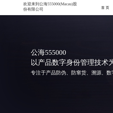
欢迎来到公海555000(Macau)股
首 页
份有限公司
公海555000
以产品数字身份管理技术
专注于产品防伪、防窜货、溯源、数