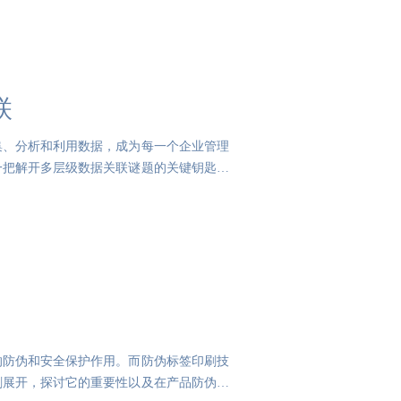
联
集、分析和利用数据，成为每一个企业管理
一把解开多层级数据关联谜题的关键钥匙。
的防伪和安全保护作用。而防伪标签印刷技
刷展开，探讨它的重要性以及在产品防伪中