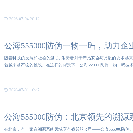
的应
2026-07-04 20:12
公海555000防伪一物一码，助力
随着科技的发展和社会的进步, 消费者对于产品安全与品质的要求越
着越来越严峻的挑战。在这样的背景下，公海555000防伪一物一码
溯
2026-07-01 16:47
公海555000防伪：北京领先的溯
在北京，有一家在溯源系统领域享有盛誉的公司——公海555000防伪。