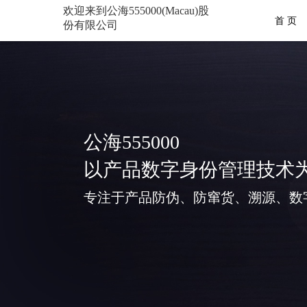
欢迎来到公海555000(Macau)股
首 页
份有限公司
公海555000
以产品数字身份管理技术
专注于产品防伪、防窜货、溯源、数