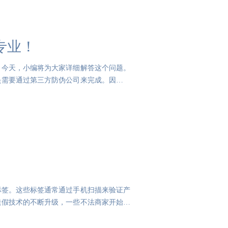
专业！
。今天，小编将为大家详细解答这个问题。
是需要通过第三方防伪公司来完成。因此，
标签。这些标签通常通过手机扫描来验证产
造假技术的不断升级，一些不法商家开始将