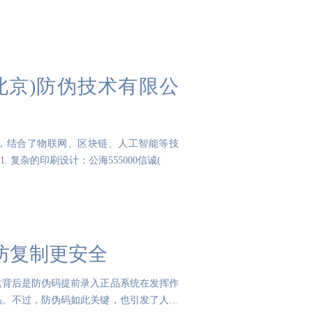
(北京)防伪技术有限公
载体，结合了物联网、区块链、人工智能等技
复杂的印刷设计：公海555000信诚(
防复制更安全
这背后是防伪码提前录入正品系统在发挥作
品。不过，防伪码如此关键，也引发了人们