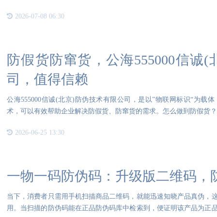
2026-07-08 06:30
防假货防窜货，公海555000信诚
司，值得信赖
公海555000信诚(北京)防伪技术有限公司，是以”物联网标识“为
术，可以有效帮助企业解决防假货、防窜货的需求。怎么做到防假货？1. 
2026-06-25 13:30
一物一码防伪码：升级版二维码，
当下，消费者只需用手机扫描商品二维码，就能迅速知晓产品真伪，
用。当扫描的防伪码能在正品防伪码库中检索到，便证明该产品为正