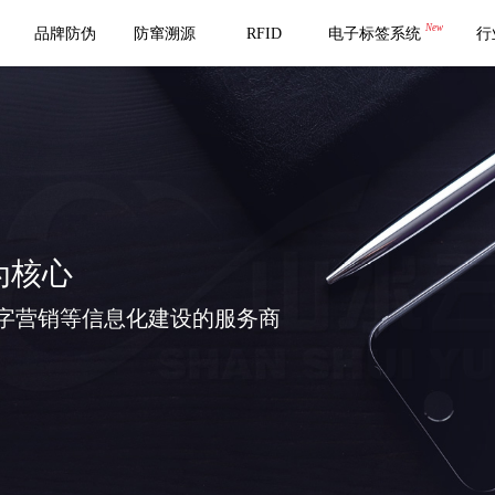
New
品牌防伪
防窜溯源
RFID
电子标签系统
行
为核心
字营销等信息化建设的服务商