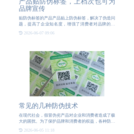
产品贴防伪标签，上档次也可为
品牌宣传
贴防伪标签的产品产品贴上防伪标签，解决了伪造问
题，提高了企业知名度，增强了消费者对品牌的信
任。贴有防伪标签的品牌产品更容易被信任，增强消
2026-06-07 09:06
费者的购买欲望。防伪标签的主要作用是打击造假
者，减少假冒伪劣商品
常见的几种防伪技术
在现代社会，假冒伪劣产品对企业和消费者造成了极
大的困扰。为了保护品牌和消费者的权益，各种防伪
技术应运而生。以下是几种常见且有效的防伪技术：
2026-06-05 11:18
1、二维码防伪二维码是最常用的防伪手段之一。通