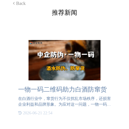
Back
推荐新闻
一物一码二维码助力白酒防窜货
在白酒行业中，窜货行为不仅扰乱市场秩序，还损害
企业利益和品牌形象。为应对这一问题，一物一码二
维码防窜货系统应运而生。一物一码，即每个白酒产
2026-06-21 22:54
品都拥有一个独一无二的二维码“身份证”。在生产环
节，为每瓶白酒