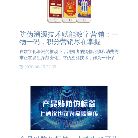
防伪溯源技术赋能数字营销：一
物一码，积分营销尽在掌握
在数字化浪潮的推动下，消费者的购物习惯和消费需
求正在发生深刻变化。防伪溯源技术，作为一种保障
产品质量和安全的重要手段，正与数字营销深度融
2026-06-15 22:35
合，为品牌商带来全新的营销机遇。 一物一码，是
防伪溯源技术的核心