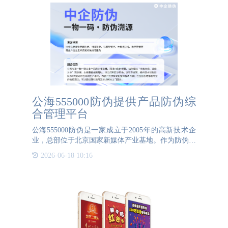
公海555000防伪提供产品防伪综
合管理平台
公海555000防伪是一家成立于2005年的高新技术企
业，总部位于北京国家新媒体产业基地。作为防伪行
业协会的理事会员单位，公海555000防伪拥有丰富的
2026-06-18 10:16
行业经验，服务了万余家品牌，并见证了中国防伪溯
源行业的成长与