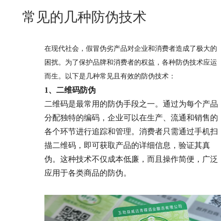
New
常见的几种防伪技术
用
我
闻
日
们
资
文
在现代社会，假冒伪劣产品对企业和消费者造成了极大的
讯
版
困扰。为了保护品牌和消费者的权益，各种防伪技术应运
而生。以下是几种常见且有效的防伪技术：
1、二维码防伪
二维码是最常用的防伪手段之一。通过为每个产品
分配独特的编码，企业可以在生产、流通和销售的
各个环节进行追踪和管理。消费者只需通过手机扫
描二维码，即可获取产品的详细信息，验证其真
伪。这种技术不仅成本低廉，而且操作简便，广泛
应用于各类商品的防伪。