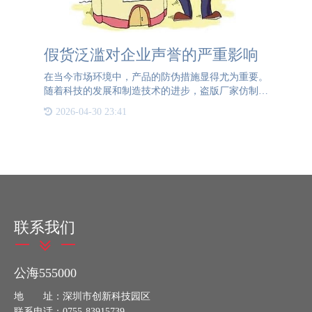
假货泛滥对企业声誉的严重影响
在当今市场环境中，产品的防伪措施显得尤为重要。
随着科技的发展和制造技术的进步，盗版厂家仿制真
品的能力越来越强，这使得假货泛滥成为了一个严峻
2026-04-30 23:41
的问题。假货不仅损害了消费者的权益，还对企业的
声誉和市场竞争力
联系我们
公海555000
地 址：深圳市创新科技园区
联系电话：0755-83915739