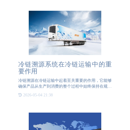
全部可以通过二维
冷链溯源系统在冷链运输中的重
要作用
冷链溯源在冷链运输中起着至关重要的作用，它能够
确保产品从生产到消费的整个过程中始终保持在规定
的低温环境中，从而保证产品质量和安全。以下是冷
2026-05-04 21:38
链溯源对冷链运输的监督和追踪作用的具体体现：
1、质量控制：通过