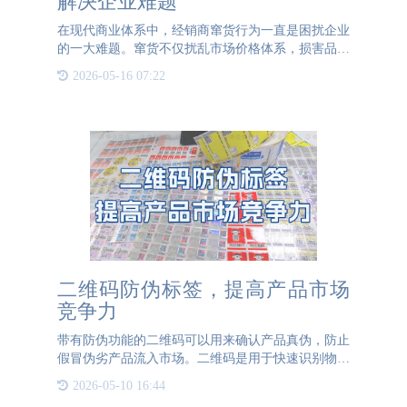
解决企业难题
在现代商业体系中，经销商窜货行为一直是困扰企业
的一大难题。窜货不仅扰乱市场价格体系，损害品牌
形象，还可能导致消费者权益受损，影响企业的长远
2026-05-16 07:22
发展。为了解决这一难题，越来越多的企业开始采用
一物一码技术，
二维码防伪标签，提高产品市场
竞争力
带有防伪功能的二维码可以用来确认产品真伪，防止
假冒伪劣产品流入市场。二维码是用于快速识别物品
信息的编码方式，可以通过扫码快速获取商品的详细
2026-05-10 16:44
介绍，产品生产日期、批号、保质期、物流信息这些